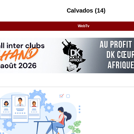
Calvados (14)
WebTv