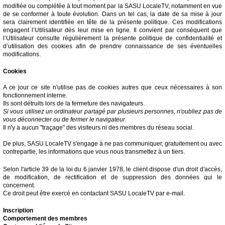
modifiée ou complétée à tout moment par la SASU LocaleTV, notamment en vue
de se conformer à toute évolution. Dans un tel cas, la date de sa mise à jour
sera clairement identifiée en tête de la présente politique. Ces modifications
engagent l’Utilisateur dès leur mise en ligne. Il convient par conséquent que
l’Utilisateur consulte régulièrement la présente politique de confidentialité et
d’utilisation des cookies afin de prendre connaissance de ses éventuelles
modifications.
Cookies
A ce jour ce site n'utilise pas de cookies autres que ceux nécessaires à son
fonctionnement interne.
Ils sont détruits lors de la fermeture des navigateurs.
Si vous utilisez un ordinateur partagé par plusieurs personnes, n'oubliez pas de
vous déconnecter ou de fermer le navigateur.
Il n'y a aucun "traçage" des visiteurs ni des membres du réseau social.
De plus, SASU LocaleTV s'engage à ne pas communiquer, gratuitement ou avec
contrepartie, les informations que vous nous transmettez à un tiers.
Selon l'article 39 de la loi du 6 janvier 1978, le client dispose d'un droit d'accès,
de modification, de rectification et de suppression des données qui le
concernent.
Ce droit peut être exercé en contactant SASU LocaleTV par e-mail.
Inscription
Comportement des membres