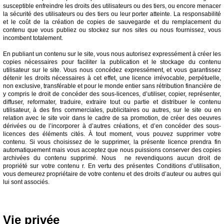
susceptible enfreindre les droits des utilisateurs ou des tiers, ou encore menacer
la sécurité des utilisateurs ou des tiers ou leur porter atteinte. La responsabilité
et le coût de la création de copies de sauvegarde et du remplacement du
contenu que vous publiez ou stockez sur nos sites ou nous fournissez, vous
incombent totalement.
En publiant un contenu sur le site, vous nous autorisez expressément à créer les
copies nécessaires pour faciliter la publication et le stockage du contenu
utilisateur sur le site. Vous nous concédez expressément, et vous garantissez
détenir les droits nécessaires à cet effet, une licence irrévocable, perpétuelle,
non exclusive, transférable et pour le monde entier sans rétribution financière de
y compris le droit de concéder des sous-licences, d’utiliser, copier, représenter,
diffuser, reformater, traduire, extraire tout ou partie et distribuer le contenu
utilisateur, à des fins commerciales, publicitaires ou autres, sur le site ou en
relation avec le site voir dans le cadre de sa promotion, de créer des oeuvres
dérivées ou de l’incorporer à d’autres créations, et d’en concéder des sous-
licences des éléments cités. À tout moment, vous pouvez supprimer votre
contenu. Si vous choisissez de le supprimer, la présente licence prendra fin
automatiquement mais vous acceptez que nous puissions conserver des copies
archivées du contenu supprimé. Nous ne revendiquons aucun droit de
propriété sur votre contenu r. En vertu des présentes Conditions d’utilisation,
vous demeurez propriétaire de votre contenu et des droits d’auteur ou autres qui
lui sont associés.
Vie privée