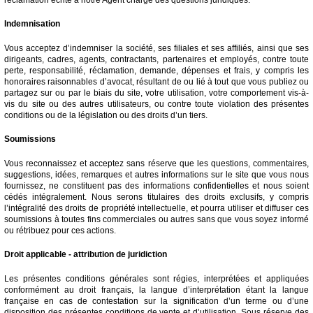
Indemnisation
Vous acceptez d’indemniser la société, ses filiales et ses affiliés, ainsi que ses
dirigeants, cadres, agents, contractants, partenaires et employés, contre toute
perte, responsabilité, réclamation, demande, dépenses et frais, y compris les
honoraires raisonnables d’avocat, résultant de ou lié à tout que vous publiez ou
partagez sur ou par le biais du site, votre utilisation, votre comportement vis-à-
vis du site ou des autres utilisateurs, ou contre toute violation des présentes
conditions ou de la législation ou des droits d’un tiers.
Soumissions
Vous reconnaissez et acceptez sans réserve que les questions, commentaires,
suggestions, idées, remarques et autres informations sur le site que vous nous
fournissez, ne constituent pas des informations confidentielles et nous soient
cédés intégralement. Nous serons titulaires des droits exclusifs, y compris
l’intégralité des droits de propriété intellectuelle, et pourra utiliser et diffuser ces
soumissions à toutes fins commerciales ou autres sans que vous soyez informé
ou rétribuez pour ces actions.
Droit applicable - attribution de juridiction
Les présentes conditions générales sont régies, interprétées et appliquées
conformément au droit français, la langue d’interprétation étant la langue
française en cas de contestation sur la signification d’un terme ou d’une
disposition des présentes conditions de vente et d’utilisation. Sous réserve des