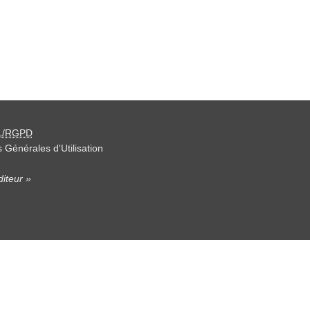
L/RGPD
 Générales d'Utilisation
iteur »