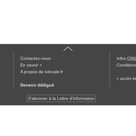
Contactez-nous
Infos
CNI
En savoir +
Conditions
A propos de tvlocale.fr
« accès éd
Devenir délégué
S'abonner à la Lettre d'information