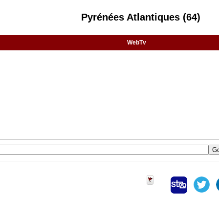
Pyrénées Atlantiques (64)
WebTv