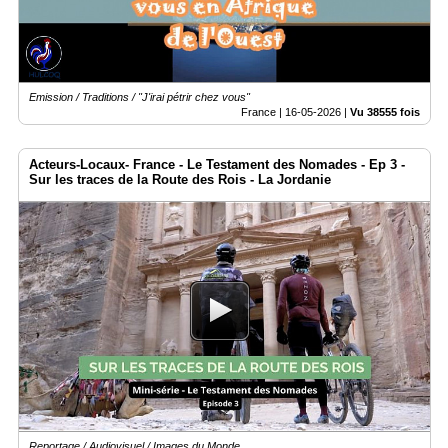
Emission / Traditions / "J'irai pétrir chez vous"
France |
16-05-2026
|
Vu 38555 fois
Acteurs-Locaux- France - Le Testament des Nomades - Ep 3 -
Sur les traces de la Route des Rois - La Jordanie
Reportage / Audiovisuel / Images du Monde