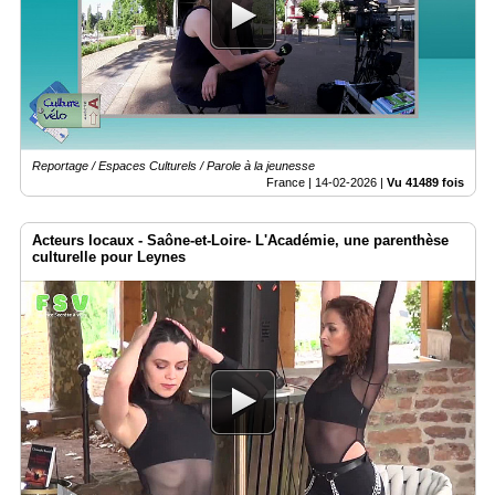
Reportage / Espaces Culturels / Parole à la jeunesse
France |
14-02-2026
|
Vu 41489 fois
Acteurs locaux - Saône-et-Loire- L'Académie, une parenthèse
culturelle pour Leynes