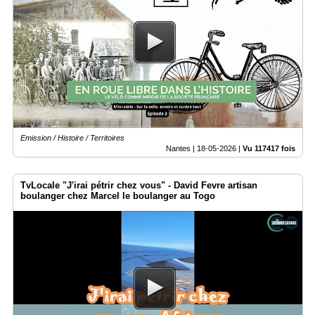
Emission / Histoire / Territoires
Nantes |
18-05-2026
|
Vu 117417 fois
TvLocale "J'irai pétrir chez vous" - David Fevre artisan
boulanger chez Marcel le boulanger au Togo