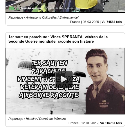
Reportage / Animations Culturelles / Evènementiel
France |
05-03-2025
|
Vu 74534 fois
1er saut en parachute : Vince SPERANZA, vétéran de la
Seconde Guerre mondiale, raconte son histoire
Reportage / Histoire / Devoir de Mémoire
France |
12-01-2025
|
Vu 116767 fois