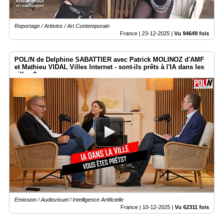
Reportage / Artistes / Art Contemporain
France |
23-12-2025
|
Vu 94649 fois
POL/N de Delphine SABATTIER avec Patrick MOLINOZ d'AMF
et Mathieu VIDAL Villes Internet - sont-ils prêts à l'IA dans les
villes ?
Emission / Audiovisuel / Intelligence Artificielle
France |
10-12-2025
|
Vu 62311 fois