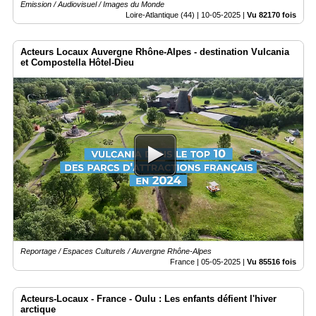
Emission / Audiovisuel / Images du Monde
Loire-Atlantique (44) |
10-05-2025
|
Vu 82170 fois
Acteurs Locaux Auvergne Rhône-Alpes - destination Vulcania
et Compostella Hôtel-Dieu
Reportage / Espaces Culturels / Auvergne Rhône-Alpes
France |
05-05-2025
|
Vu 85516 fois
Acteurs-Locaux - France - Oulu : Les enfants défient l'hiver
arctique