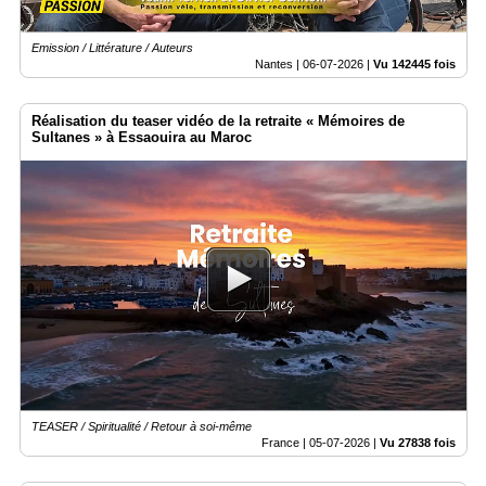
Emission / Littérature / Auteurs
Nantes |
06-07-2026
|
Vu 142445 fois
Réalisation du teaser vidéo de la retraite « Mémoires de
Sultanes » à Essaouira au Maroc
TEASER / Spiritualité / Retour à soi-même
France |
05-07-2026
|
Vu 27838 fois