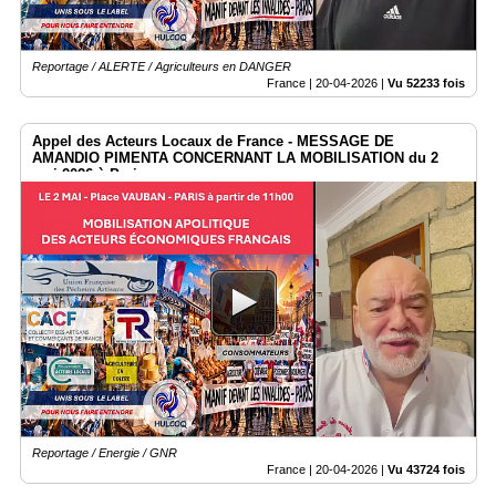
Reportage / ALERTE / Agriculteurs en DANGER
France |
20-04-2026
|
Vu 52233 fois
Appel des Acteurs Locaux de France - MESSAGE DE
AMANDIO PIMENTA CONCERNANT LA MOBILISATION du 2
mai 2026 à Paris.
Reportage / Energie / GNR
France |
20-04-2026
|
Vu 43724 fois