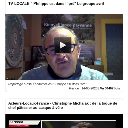
TV LOCALE " Philippe est dans l' pré" Le groupe avril
Reportage / RDV Économiques / "Philippe est dans l'pré"
France |
14-05-2026
|
Vu 34407 fois
Acteurs-Locaux-France - Christophe Michalak : de la toque de
chef pâtissier au casque à vélo