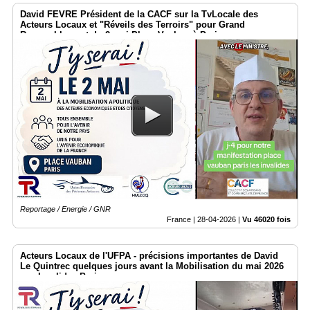
David FEVRE Président de la CACF sur la TvLocale des
Acteurs Locaux et "Réveils des Terroirs" pour Grand
Rassemblement du 2 mai Place Vauban à Paris
Reportage / Energie / GNR
France |
28-04-2026
|
Vu 46020 fois
Acteurs Locaux de l'UFPA - précisions importantes de David
Le Quintrec quelques jours avant la Mobilisation du mai 2026
aux Invalides Paris