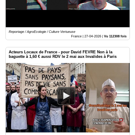
Reportage / AgroEcologie / Culture Vertueuse
France |
27-04-2026
|
Vu 112308 fois
Acteurs Locaux de France - pour David FEVRE Non à la
baguette à 1,60 € aussi RDV le 2 mai aux Invalides à Paris