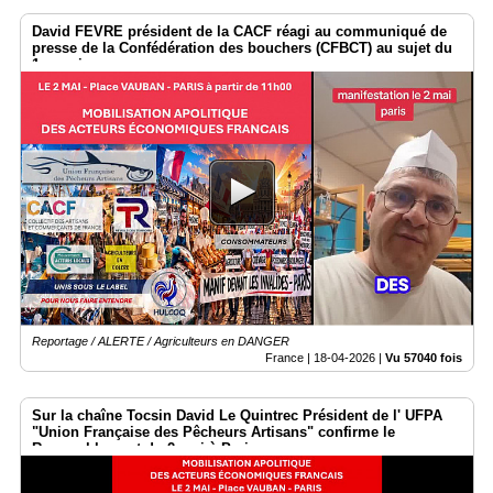
David FEVRE président de la CACF réagi au communiqué de
presse de la Confédération des bouchers (CFBCT) au sujet du
1er mai
Reportage / ALERTE / Agriculteurs en DANGER
France |
18-04-2026
|
Vu 57040 fois
Sur la chaîne Tocsin David Le Quintrec Président de l' UFPA
"Union Française des Pêcheurs Artisans" confirme le
Rassemblement du 2 mai à Paris