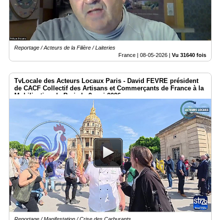
Reportage / Acteurs de la Filière / Laiteries
France |
08-05-2026
|
Vu 31640 fois
TvLocale des Acteurs Locaux Paris - David FEVRE président
de CACF Collectif des Artisans et Commerçants de France à la
Mobilisation de Paris le 2 mai 2026
Reportage / Manifestation / Crise des Carburants