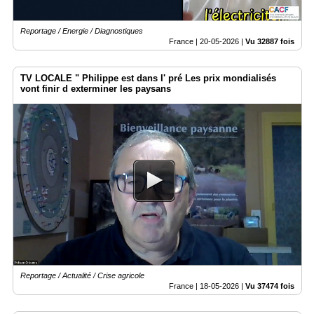
Reportage / Energie / Diagnostiques
France |
20-05-2026
|
Vu 32887 fois
TV LOCALE " Philippe est dans l' pré Les prix mondialisés
vont finir d exterminer les paysans
Reportage / Actualité / Crise agricole
France |
18-05-2026
|
Vu 37474 fois