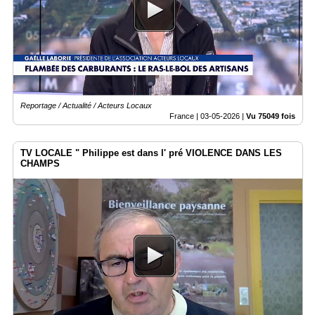
Reportage / Actualité / Acteurs Locaux
France |
03-05-2026
|
Vu 75049 fois
TV LOCALE " Philippe est dans l' pré VIOLENCE DANS LES
CHAMPS