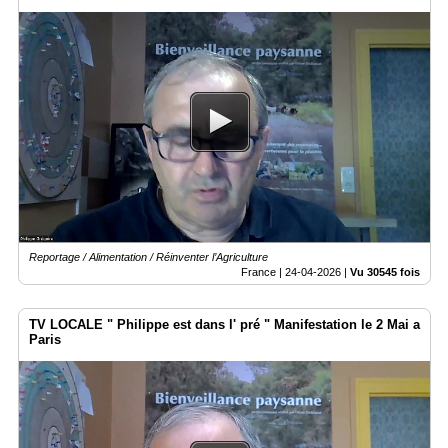
Reportage / Alimentation / Réinventer l’Agriculture
France |
24-04-2026
|
Vu 30545 fois
TV LOCALE " Philippe est dans l' pré " Manifestation le 2 Mai a
Paris