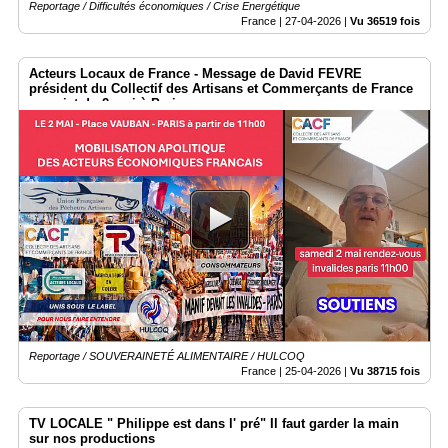
Reportage / Difficultés économiques / Crise Energétique
France |
27-04-2026
|
Vu 36519 fois
Acteurs Locaux de France - Message de David FEVRE
président du Collectif des Artisans et Commerçants de France
au sujet du 2 mai à Paris
Reportage / SOUVERAINETÉ ALIMENTAIRE / HULCOQ
France |
25-04-2026
|
Vu 38715 fois
TV LOCALE " Philippe est dans l' pré" Il faut garder la main
sur nos productions