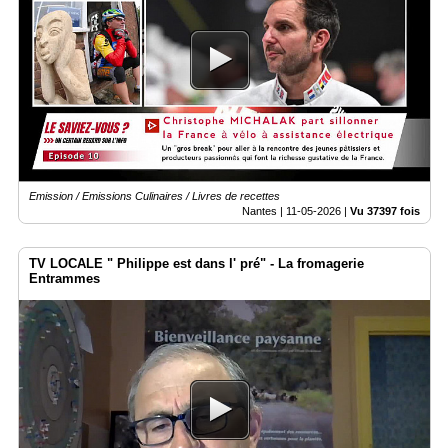
Emission / Emissions Culinaires / Livres de recettes
Nantes |
11-05-2026
|
Vu 37397 fois
TV LOCALE " Philippe est dans l' pré" - La fromagerie
Entrammes