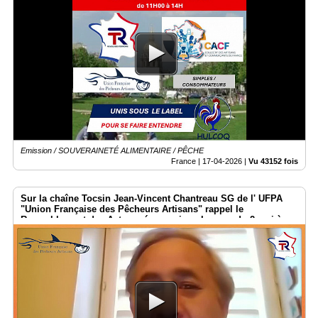
Emission / SOUVERAINETÉ ALIMENTAIRE / PÊCHE
France |
17-04-2026
|
Vu 43152 fois
Sur la chaîne Tocsin Jean-Vincent Chantreau SG de l' UFPA
"Union Française des Pêcheurs Artisans" rappel le
Rasemblement des Acteurs économique Locaux du 2 mai à
Paris