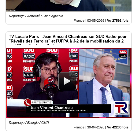
Reportage / Actualité / Crise agricole
France |
03-05-2026
|
Vu 27592 fois
TV Locale Paris - Jean-Vincent Chantreau sur SUD-Radio pour
"Réveils des Terroirs" et l'UFPA à J-2 de la mobilisation du 2
mai Place Vauban - Paris
Reportage / Energie / GNR
France |
30-04-2026
|
Vu 42230 fois