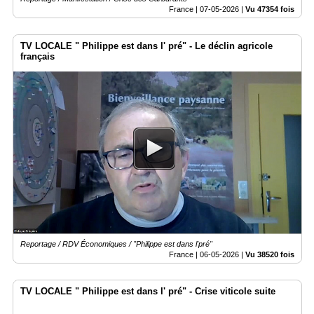
France |
07-05-2026
|
Vu 47354 fois
TV LOCALE " Philippe est dans l' pré" - Le déclin agricole
français
Reportage / RDV Économiques / "Philippe est dans l'pré"
France |
06-05-2026
|
Vu 38520 fois
TV LOCALE " Philippe est dans l' pré" - Crise viticole suite