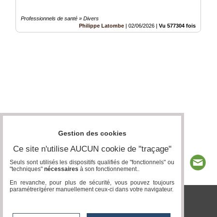
Professionnels de santé » Divers
Philippe Latombe
|
02/06/2026
|
Vu 577304 fois
Gestion des cookies
Ce site n'utilise AUCUN cookie de "traçage"
Seuls sont utilisés les dispositifs qualifiés de "fonctionnels" ou
"techniques"
nécessaires
à son fonctionnement..
En revanche, pour plus de sécurité, vous pouvez toujours
paramétrer/gérer manuellement ceux-ci dans votre navigateur.
tvlocale.fr