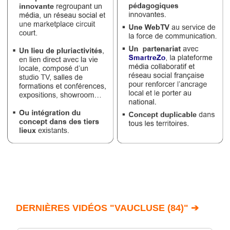
DERNIÈRES VIDÉOS "VAUCLUSE (84)" ➔