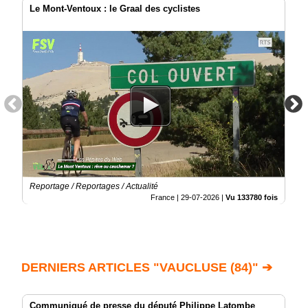
Le Mont-Ventoux : le Graal des cyclistes
Reportage / Reportages / Actualité
France |
29-07-2026
|
Vu 133780 fois
DERNIERS ARTICLES "VAUCLUSE (84)" ➔
Communiqué de presse du député Philippe Latombe