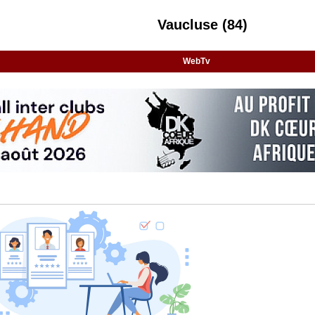
Vaucluse (84)
WebTv