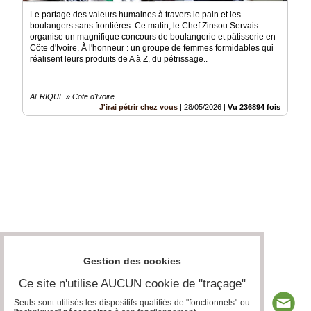
Le partage des valeurs humaines à travers le pain et les
boulangers sans frontières Ce matin, le Chef Zinsou Servais
organise un magnifique concours de boulangerie et pâtisserie en
Côte d'Ivoire. À l'honneur : un groupe de femmes formidables qui
réalisent leurs produits de A à Z, du pétrissage..
AFRIQUE » Cote d'Ivoire
J'irai pétrir chez vous
|
28/05/2026
|
Vu 236894 fois
Gestion des cookies
Ce site n'utilise AUCUN cookie de "traçage"
Seuls sont utilisés les dispositifs qualifiés de "fonctionnels" ou