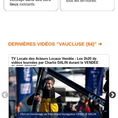
DERNIÈRES VIDÉOS "VAUCLUSE (84)" ➔
TV Locale des Acteurs Locaux Vendée - Les 2h20 de
vidéos tournées par Charlie DALIN durant le VENDÉE
GLOBE 2024/25