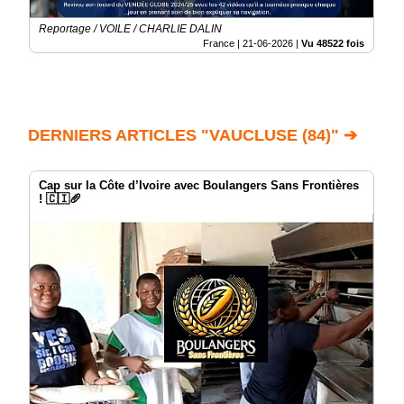
Reportage / VOILE / CHARLIE DALIN
France |
21-06-2026
|
Vu 48522 fois
DERNIERS ARTICLES "VAUCLUSE (84)" ➔
Cap sur la Côte d’Ivoire avec Boulangers Sans Frontières
! 🇨🇮🥖