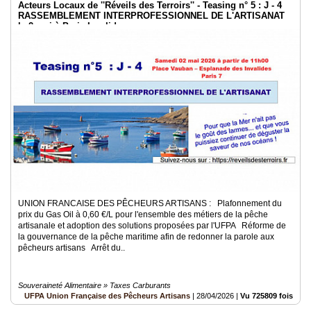
Acteurs Locaux de ''Réveils des Terroirs'' - Teasing n° 5 : J - 4
RASSEMBLEMENT INTERPROFESSIONNEL DE L'ARTISANAT
le 2 mai à Paris Invalides
UNION FRANCAISE DES PÊCHEURS ARTISANS : Plafonnement du
prix du Gas Oil à 0,60 €/L pour l'ensemble des métiers de la pêche
artisanale et adoption des solutions proposées par l'UFPA Réforme de
la gouvernance de la pêche maritime afin de redonner la parole aux
pêcheurs artisans Arrêt du..
Souveraineté Alimentaire » Taxes Carburants
UFPA Union Française des Pêcheurs Artisans
|
28/04/2026
|
Vu 725809 fois