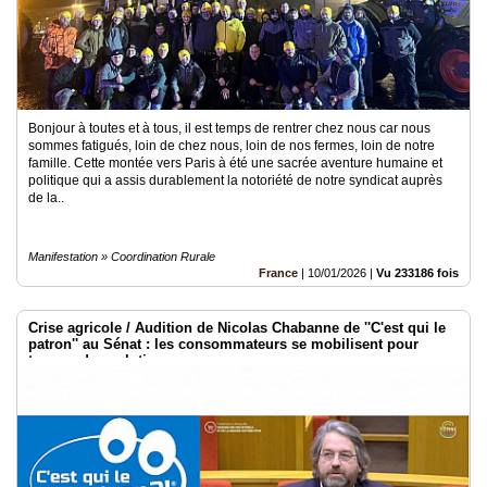
Bonjour à toutes et à tous, il est temps de rentrer chez nous car nous
sommes fatigués, loin de chez nous, loin de nos fermes, loin de notre
famille. Cette montée vers Paris à été une sacrée aventure humaine et
politique qui a assis durablement la notoriété de notre syndicat auprès
de la..
Manifestation » Coordination Rurale
France
|
10/01/2026
|
Vu 233186 fois
Crise agricole / Audition de Nicolas Chabanne de ''C'est qui le
patron'' au Sénat : les consommateurs se mobilisent pour
trouver des solutions