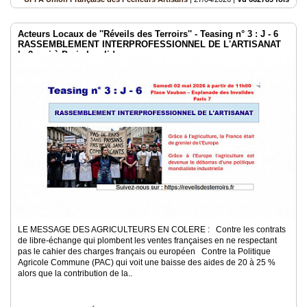
Acteurs Locaux de ''Réveils des Terroirs'' - Teasing n° 3 : J - 6
RASSEMBLEMENT INTERPROFESSIONNEL DE L'ARTISANAT
le 2 mai à Paris Invalides
LE MESSAGE DES AGRICULTEURS EN COLERE : Contre les contrats
de libre-échange qui plombent les ventes françaises en ne respectant
pas le cahier des charges français ou européen Contre la Politique
Agricole Commune (PAC) qui voit une baisse des aides de 20 à 25 %
alors que la contribution de la..