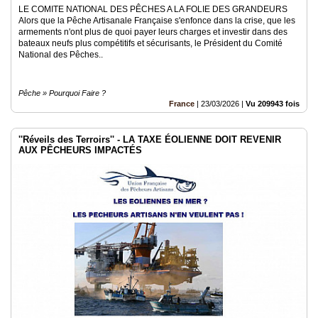
LE COMITE NATIONAL DES PÊCHES A LA FOLIE DES GRANDEURS
Alors que la Pêche Artisanale Française s'enfonce dans la crise, que les
armements n'ont plus de quoi payer leurs charges et investir dans des
bateaux neufs plus compétitifs et sécurisants, le Président du Comité
National des Pêches..
Pêche » Pourquoi Faire ?
France
|
23/03/2026
|
Vu 209943 fois
''Réveils des Terroirs'' - LA TAXE ÉOLIENNE DOIT REVENIR
AUX PÊCHEURS IMPACTÉS