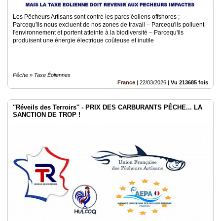
Les Pêcheurs Artisans sont contre les parcs éoliens offshores ; –
Parcequ'ils nous excluent de nos zones de travail – Parcequ'ils polluent
l'environnement et portent atteinte à la biodiversité – Parcequ'ils
produisent une énergie électrique coûteuse et inutile
Pêche » Taxe Éoliennes
France
|
22/03/2026
|
Vu 213685 fois
''Réveils des Terroirs'' - PRIX DES CARBURANTS PÊCHE... LA
SANCTION DE TROP !