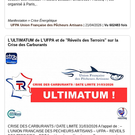
organisé à Paris,..
Manifestation » Crise Énergétique
UFPA Union Française des Pêcheurs Artisans
|
21/04/2026
|
Vu 602483 fois
L'ULTIMATUM de L'UFPA et de ''Réveils des Terroirs'' sur la
Crise des Carburants
CRISE DES CARBURANTS / DATE LIMITE 31/03/2026 A l'appel de : –
L'UNION FRANCAISE DES PECHEURS ARTISANS – UFPA – REVEILS