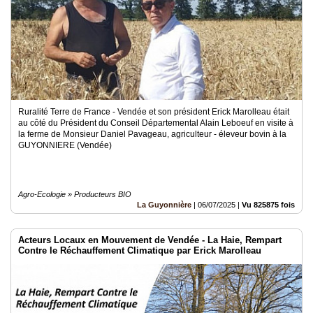
Ruralité Terre de France - Vendée et son président Erick Marolleau était
au côté du Président du Conseil Départemental Alain Leboeuf en visite à
la ferme de Monsieur Daniel Pavageau, agriculteur - éleveur bovin à la
GUYONNIERE (Vendée)
Agro-Ecologie » Producteurs BIO
La Guyonnière
|
06/07/2025
|
Vu 825875 fois
Acteurs Locaux en Mouvement de Vendée - La Haie, Rempart
Contre le Réchauffement Climatique par Erick Marolleau