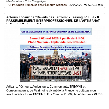
Manifestation » Crise Énergétique
UFPA Union Française des Pêcheurs Artisans
|
26/04/2026
|
Vu 697612 fois
Acteurs Locaux de ''Réveils des Terroirs'' - Teasing n° 1 : J - 8
RASSEMBLEMENT INTERPROFESSIONNEL DE L'ARTISANAT
le 2 mai à Paris Invalides
Artisans, Pêcheurs, Agriculteurs, Commerçants, TPE/PME et
Consommateurs, Le Patrimoine vivant de la France ne doit pas mourir
aux Invalides !! tous ENSEMBLE le 2 mai à 11h00 place Vauban à PARIS