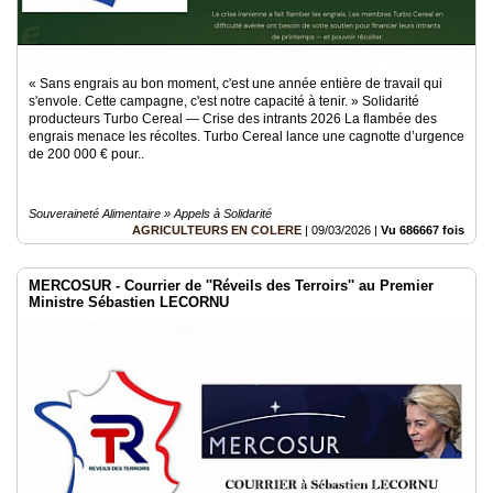
« Sans engrais au bon moment, c'est une année entière de travail qui
s'envole. Cette campagne, c'est notre capacité à tenir. » Solidarité
producteurs Turbo Cereal — Crise des intrants 2026 La flambée des
engrais menace les récoltes. Turbo Cereal lance une cagnotte d’urgence
de 200 000 € pour..
Souveraineté Alimentaire » Appels à Solidarité
AGRICULTEURS EN COLERE
|
09/03/2026
|
Vu 686667 fois
MERCOSUR - Courrier de ''Réveils des Terroirs'' au Premier
Ministre Sébastien LECORNU