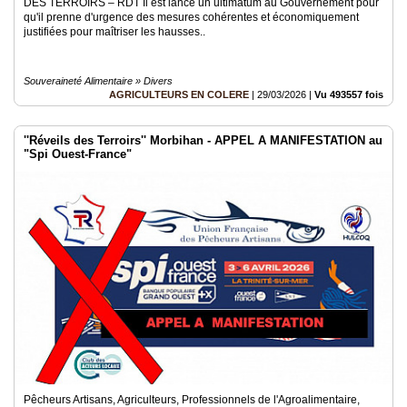
DES TERROIRS – RDT Il est lancé un ultimatum au Gouvernement pour
qu'il prenne d'urgence des mesures cohérentes et économiquement
justifiées pour maîtriser les hausses..
Souveraineté Alimentaire » Divers
AGRICULTEURS EN COLERE
|
29/03/2026
|
Vu 493557 fois
''Réveils des Terroirs'' Morbihan - APPEL A MANIFESTATION au
"Spi Ouest-France"
Pêcheurs Artisans, Agriculteurs, Professionnels de l'Agroalimentaire,