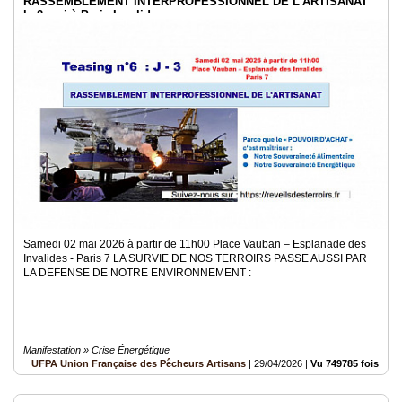
RASSEMBLEMENT INTERPROFESSIONNEL DE L'ARTISANAT
le 2 mai à Paris Invalides
Samedi 02 mai 2026 à partir de 11h00 Place Vauban – Esplanade des
Invalides - Paris 7 LA SURVIE DE NOS TERROIRS PASSE AUSSI PAR
LA DEFENSE DE NOTRE ENVIRONNEMENT :
Manifestation » Crise Énergétique
UFPA Union Française des Pêcheurs Artisans
|
29/04/2026
|
Vu 749785 fois