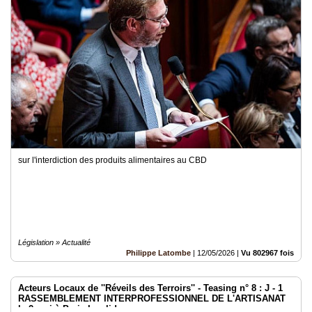
sur l'interdiction des produits alimentaires au CBD
Législation » Actualité
Philippe Latombe
|
12/05/2026
|
Vu 802967 fois
Acteurs Locaux de ''Réveils des Terroirs'' - Teasing n° 8 : J - 1
RASSEMBLEMENT INTERPROFESSIONNEL DE L'ARTISANAT
le 2 mai à Paris Invalides