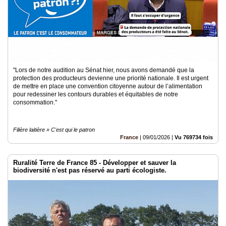
"Lors de notre audition au Sénat hier, nous avons demandé que la
protection des producteurs devienne une priorité nationale. Il est urgent
de mettre en place une convention citoyenne autour de l’alimentation
pour redessiner les contours durables et équitables de notre
consommation."
Filière laitière » C'est qui le patron
France
|
09/01/2026
|
Vu 769734 fois
Ruralité Terre de France 85 - Développer et sauver la
biodiversité n'est pas réservé au parti écologiste.