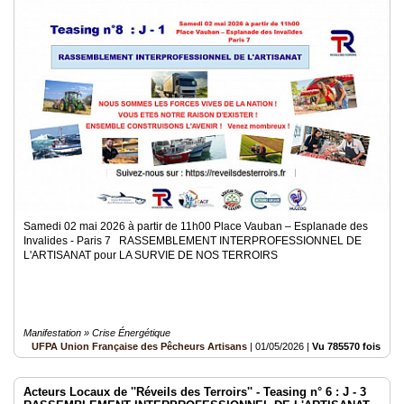
Samedi 02 mai 2026 à partir de 11h00 Place Vauban – Esplanade des
Invalides - Paris 7 RASSEMBLEMENT INTERPROFESSIONNEL DE
L'ARTISANAT pour LA SURVIE DE NOS TERROIRS
Manifestation » Crise Énergétique
UFPA Union Française des Pêcheurs Artisans
|
01/05/2026
|
Vu 785570 fois
Acteurs Locaux de ''Réveils des Terroirs'' - Teasing n° 6 : J - 3