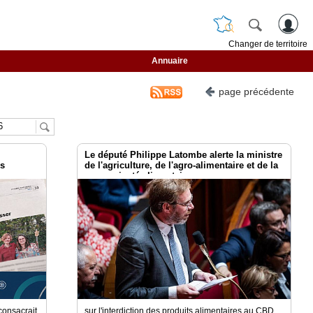
Changer de territoire
Annuaire
page précédente
Le député Philippe Latombe alerte la ministre
es
de l'agriculture, de l'agro-alimentaire et de la
souveraineté alimentaire
consacrait
sur l'interdiction des produits alimentaires au CBD