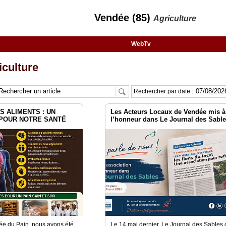
Vendée (85)
Agriculture
WebTv
culture
Rechercher par date :
S ALIMENTS : UN
Les Acteurs Locaux de Vendée mis à
 POUR NOTRE SANTÉ
l’honneur dans Le Journal des Sabl
née du Pain, nous avons été
Le 14 mai dernier, Le Journal des Sables 