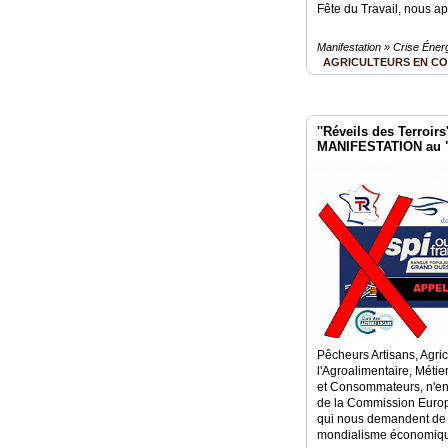
Fête du Travail, nous ap
Manifestation » Crise Éner
AGRICULTEURS EN C
''Réveils des Terroir
MANIFESTATION au "
Pêcheurs Artisans, Agric
l'Agroalimentaire, Mét
et Consommateurs, n'en
de la Commission Europé
qui nous demandent de no
mondialisme économique