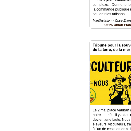
complexe. Donner priori
la commande publique (c
soutenir les artisans..
Manifestation » Crise Éner
UFPA Union Fran
Tribune pour la souve
de la terre, de la mer
Le 2 mai place Vauban 
notre liberté. Il y a de
devient une faute. Nous
éleveurs, viticulteurs, 
à l'un de ces moments. 