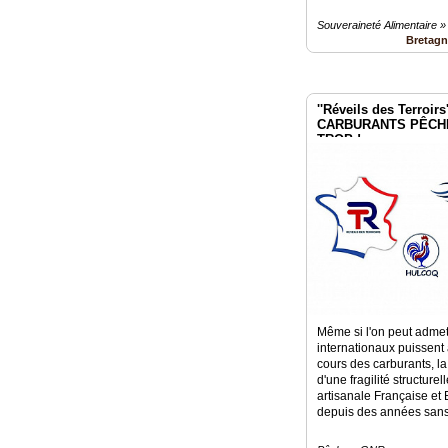
Souveraineté Alimentaire »
Bretag
''Réveils des Terroir
CARBURANTS PÊCHE
TROP !
Même si l'on peut admett
internationaux puissent 
cours des carburants, la 
d'une fragilité structure
artisanale Française et
depuis des années sans 