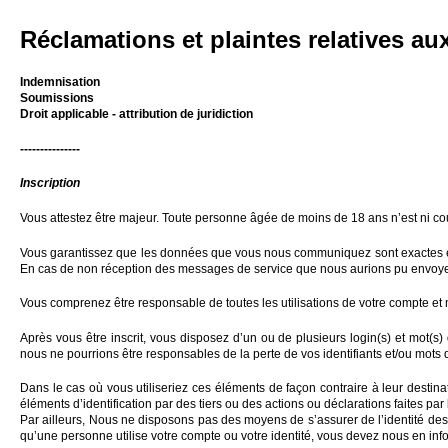
Réclamations et plaintes relatives aux
Indemnisation
Soumissions
Droit applicable - attribution de juridiction
---------------
Inscription
Vous attestez être majeur. Toute personne âgée de moins de 18 ans n’est ni cou
Vous garantissez que les données que vous nous communiquez sont exactes et co
En cas de non réception des messages de service que nous aurions pu envoyer, 
Vous comprenez être responsable de toutes les utilisations de votre compte et n
Après vous être inscrit, vous disposez d’un ou de plusieurs login(s) et mot(
nous ne pourrions être responsables de la perte de vos identifiants et/ou mots
Dans le cas où vous utiliseriez ces éléments de façon contraire à leur destina
éléments d’identification par des tiers ou des actions ou déclarations faites pa
Par ailleurs, Nous ne disposons pas des moyens de s’assurer de l’identité des
qu’une personne utilise votre compte ou votre identité, vous devez nous en in