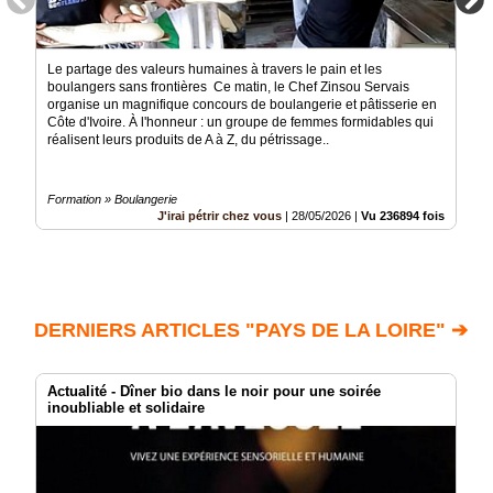
Le partage des valeurs humaines à travers le pain et les
boulangers sans frontières Ce matin, le Chef Zinsou Servais
organise un magnifique concours de boulangerie et pâtisserie en
Côte d'Ivoire. À l'honneur : un groupe de femmes formidables qui
réalisent leurs produits de A à Z, du pétrissage..
Formation » Boulangerie
J'irai pétrir chez vous
|
28/05/2026
|
Vu 236894 fois
DERNIERS ARTICLES "PAYS DE LA LOIRE" ➔
Actualité - Dîner bio dans le noir pour une soirée
inoubliable et solidaire