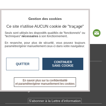
Gestion des cookies
Ce site n'utilise AUCUN cookie de "traçage"
Seuls sont utilisés les dispositifs qualifiés de "fonctionnels" ou
"techniques"
nécessaires
à son fonctionnement..
En revanche, pour plus de sécurité, vous pouvez toujours
paramétrer/gérer manuellement ceux-ci dans votre navigateur.
tvlocale.fr
CONTINUER
QUITTER
SANS COOKIE
Contactez-nous
En savoir +
A propos de tvlocale.fr
En savoir plus sur la confidentialité
et paramétrer/gérer manuellement les cookies
Devenir délégué
S'abonner à la Lettre d'information