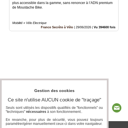
plus accessible dans la gamme, sans renoncer à l’ADN premium
de Moustache Bike.
Mobilité » Vélo Electrique
France Secrète à Vélo
|
29/06/2026
|
Vu 394600 fois
Gestion des cookies
Ce site n'utilise AUCUN cookie de "traçage"
Seuls sont utilisés les dispositifs qualifiés de "fonctionnels" ou
"techniques"
nécessaires
à son fonctionnement..
En revanche, pour plus de sécurité, vous pouvez toujours
paramétrer/gérer manuellement ceux-ci dans votre navigateur.