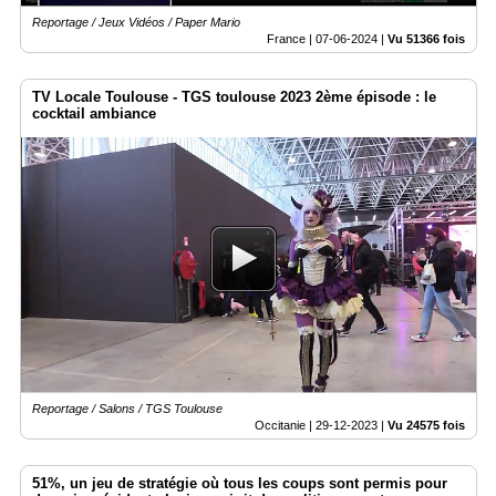
Reportage / Jeux Vidéos / Paper Mario
France |
07-06-2024
|
Vu 51366 fois
TV Locale Toulouse - TGS toulouse 2023 2ème épisode : le
cocktail ambiance
Reportage / Salons / TGS Toulouse
Occitanie |
29-12-2023
|
Vu 24575 fois
51%, un jeu de stratégie où tous les coups sont permis pour