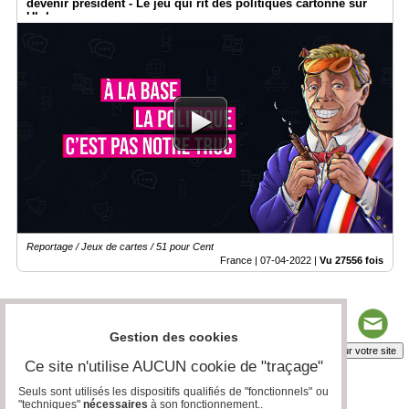
devenir président - Le jeu qui rit des politiques cartonne sur
Ulule
Reportage / Jeux de cartes / 51 pour Cent
France |
07-04-2022
|
Vu 27556 fois
Gestion des cookies
Insérez sur votre site
Ce site n'utilise AUCUN cookie de "traçage"
Seuls sont utilisés les dispositifs qualifiés de "fonctionnels" ou
"techniques"
nécessaires
à son fonctionnement..