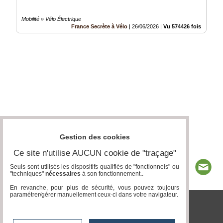
Mobilité » Vélo Électrique
France Secrète à Vélo
|
26/06/2026
|
Vu 574426 fois
Gestion des cookies
Ce site n'utilise AUCUN cookie de "traçage"
Seuls sont utilisés les dispositifs qualifiés de "fonctionnels" ou
"techniques"
nécessaires
à son fonctionnement..
En revanche, pour plus de sécurité, vous pouvez toujours
paramétrer/gérer manuellement ceux-ci dans votre navigateur.
tvlocale.fr