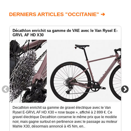
DERNIERS ARTICLES "OCCITANIE" ➔
Décathlon enrichit sa gamme de VAE avec le Van Rysel E-
GRVL AF HD X30
Decathlon enrichit sa gamme de gravel électrique avec le Van
Rysel E-GRVL AF HD X30 « rose taupe », affiché à 2 899 €. Ce
gravel électrique Decathlon conserve le même prix que le modèle
noir, mais gagne surtout en pertinence avec le passage au moteur
Mahle X30, désormais annoncé à 45 Nm, en..