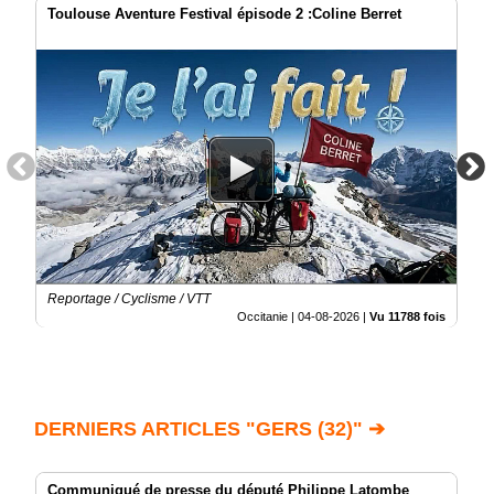
Toulouse Aventure Festival épisode 2 :Coline Berret
Reportage / Cyclisme / VTT
Occitanie |
04-08-2026
|
Vu 11788 fois
DERNIERS ARTICLES "GERS (32)" ➔
Communiqué de presse du député Philippe Latombe