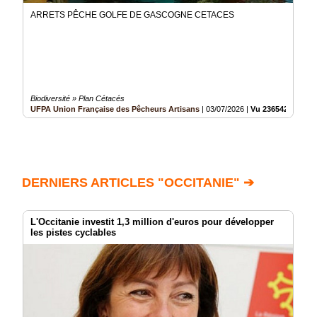
ARRETS PÊCHE GOLFE DE GASCOGNE CETACES
Biodiversité » Plan Cétacés
UFPA Union Française des Pêcheurs Artisans
|
03/07/2026
|
Vu 236542 fois
DERNIERS ARTICLES "OCCITANIE" ➔
L'Occitanie investit 1,3 million d'euros pour développer
les pistes cyclables