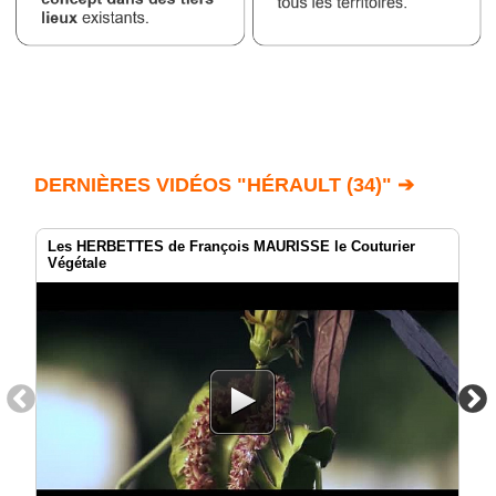
DERNIÈRES VIDÉOS "HÉRAULT (34)" ➔
Les HERBETTES de François MAURISSE le Couturier
Végétale