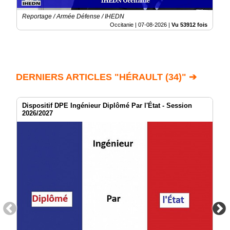
Reportage / Armée Défense / IHEDN
Occitanie |
07-08-2026
|
Vu 53912 fois
DERNIERS ARTICLES "HÉRAULT (34)" ➔
Dispositif DPE Ingénieur Diplômé Par l'État - Session
2026/2027