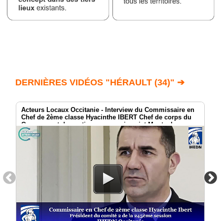
DERNIÈRES VIDÉOS "HÉRAULT (34)" ➔
Acteurs Locaux Occitanie - Interview du Commissaire en
Chef de 2ème classe Hyacinthe IBERT Chef de corps du
Groupement de soutien au commissariat Montauban