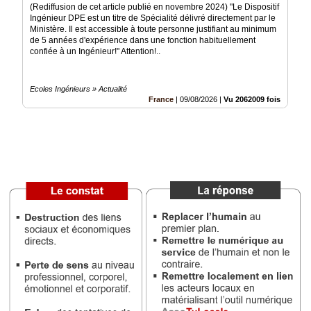
(Rediffusion de cet article publié en novembre 2024) "Le Dispositif
Vidéos
Ingénieur DPE est un titre de Spécialité délivré directement par le
Ministère. Il est accessible à toute personne justifiant au minimum
Médias
de 5 années d'expérience dans une fonction habituellement
du
confiée à un Ingénieur!" Attention!..
groupe
Blogs
Ecoles Ingénieurs » Actualité
Prémium
France
|
09/08/2026
|
Vu 2062009 fois
Inscription
annuaire
pro
Accès
éditeur