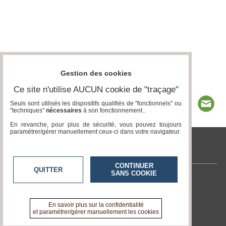
Gestion des cookies
Ce site n'utilise AUCUN cookie de "traçage"
Seuls sont utilisés les dispositifs qualifiés de "fonctionnels" ou
"techniques"
nécessaires
à son fonctionnement..
En revanche, pour plus de sécurité, vous pouvez toujours
paramétrer/gérer manuellement ceux-ci dans votre navigateur.
tvlocale.fr
CONTINUER
QUITTER
SANS COOKIE
Contactez-nous
En savoir +
A propos de tvlocale.fr
En savoir plus sur la confidentialité
et paramétrer/gérer manuellement les cookies