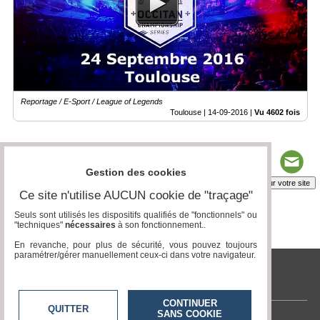
Reportage / E-Sport / League of Legends
Toulouse |
14-09-2016
|
Vu 4602 fois
Gestion des cookies
Insérez sur votre site
Ce site n'utilise AUCUN cookie de "traçage"
Seuls sont utilisés les dispositifs qualifiés de "fonctionnels" ou
"techniques"
nécessaires
à son fonctionnement..
Page 1 / 1
1
En revanche, pour plus de sécurité, vous pouvez toujours
paramétrer/gérer manuellement ceux-ci dans votre navigateur.
tvlocale.fr
CONTINUER
QUITTER
SANS COOKIE