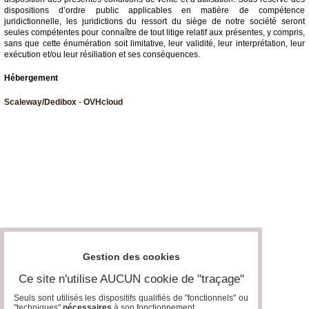
dispositions d’ordre public applicables en matière de compétence
juridictionnelle, les juridictions du ressort du siège de notre société seront
seules compétentes pour connaître de tout litige relatif aux présentes, y compris,
sans que cette énumération soit limitative, leur validité, leur interprétation, leur
exécution et/ou leur résiliation et ses conséquences.
Hébergement
Scaleway/Dedibox
-
OVHcloud
Gestion des cookies
Ce site n'utilise AUCUN cookie de "traçage"
Seuls sont utilisés les dispositifs qualifiés de "fonctionnels" ou
"techniques"
nécessaires
à son fonctionnement..