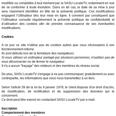
modifiée ou complétée à tout moment par la SASU LocaleTV, notamment en vue
de se conformer à toute évolution. Dans un tel cas, la date de sa mise à jour
sera clairement identifiée en tête de la présente politique. Ces modifications
engagent l’Utilisateur dès leur mise en ligne. Il convient par conséquent que
l’Utilisateur consulte régulièrement la présente politique de confidentialité et
d’utilisation des cookies afin de prendre connaissance de ses éventuelles
modifications.
Cookies
A ce jour ce site n'utilise pas de cookies autres que ceux nécessaires à son
fonctionnement interne.
Ils sont détruits lors de la fermeture des navigateurs.
Si vous utilisez un ordinateur partagé par plusieurs personnes, n'oubliez pas de
vous déconnecter ou de fermer le navigateur.
Il n'y a aucun "traçage" des visiteurs ni des membres du réseau social.
De plus, SASU LocaleTV s'engage à ne pas communiquer, gratuitement ou avec
contrepartie, les informations que vous nous transmettez à un tiers.
Selon l'article 39 de la loi du 6 janvier 1978, le client dispose d'un droit d'accès,
de modification, de rectification et de suppression des données qui le
concernent.
Ce droit peut être exercé en contactant SASU LocaleTV par e-mail.
Inscription
Comportement des membres