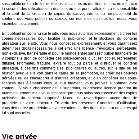
susceptible enfreindre les droits des utilisateurs ou des tiers, ou encore menacer
la sécurité des utilisateurs ou des tiers ou leur porter atteinte. La responsabilité
et le coût de la création de copies de sauvegarde et du remplacement du
contenu que vous publiez ou stockez sur nos sites ou nous fournissez, vous
incombent totalement.
En publiant un contenu sur le site, vous nous autorisez expressément à créer les
copies nécessaires pour faciliter la publication et le stockage du contenu
utilisateur sur le site. Vous nous concédez expressément, et vous garantissez
détenir les droits nécessaires à cet effet, une licence irrévocable, perpétuelle,
non exclusive, transférable et pour le monde entier sans rétribution financière de
y compris le droit de concéder des sous-licences, d’utiliser, copier, représenter,
diffuser, reformater, traduire, extraire tout ou partie et distribuer le contenu
utilisateur, à des fins commerciales, publicitaires ou autres, sur le site ou en
relation avec le site voir dans le cadre de sa promotion, de créer des oeuvres
dérivées ou de l’incorporer à d’autres créations, et d’en concéder des sous-
licences des éléments cités. À tout moment, vous pouvez supprimer votre
contenu. Si vous choisissez de le supprimer, la présente licence prendra fin
automatiquement mais vous acceptez que nous puissions conserver des copies
archivées du contenu supprimé. Nous ne revendiquons aucun droit de
propriété sur votre contenu r. En vertu des présentes Conditions d’utilisation,
vous demeurez propriétaire de votre contenu et des droits d’auteur ou autres qui
lui sont associés.
Vie privée