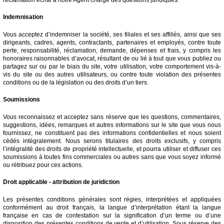
Indemnisation
Vous acceptez d’indemniser la société, ses filiales et ses affiliés, ainsi que ses
dirigeants, cadres, agents, contractants, partenaires et employés, contre toute
perte, responsabilité, réclamation, demande, dépenses et frais, y compris les
honoraires raisonnables d’avocat, résultant de ou lié à tout que vous publiez ou
partagez sur ou par le biais du site, votre utilisation, votre comportement vis-à-
vis du site ou des autres utilisateurs, ou contre toute violation des présentes
conditions ou de la législation ou des droits d’un tiers.
Soumissions
Vous reconnaissez et acceptez sans réserve que les questions, commentaires,
suggestions, idées, remarques et autres informations sur le site que vous nous
fournissez, ne constituent pas des informations confidentielles et nous soient
cédés intégralement. Nous serons titulaires des droits exclusifs, y compris
l’intégralité des droits de propriété intellectuelle, et pourra utiliser et diffuser ces
soumissions à toutes fins commerciales ou autres sans que vous soyez informé
ou rétribuez pour ces actions.
Droit applicable - attribution de juridiction
Les présentes conditions générales sont régies, interprétées et appliquées
conformément au droit français, la langue d’interprétation étant la langue
française en cas de contestation sur la signification d’un terme ou d’une
disposition des présentes conditions de vente et d’utilisation. Sous réserve des