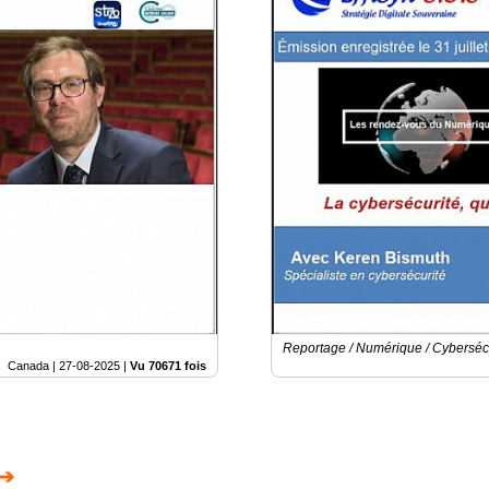
Reportage / Numérique / Cyberséc
Canada |
27-08-2025
|
Vu 70671 fois
 ➔