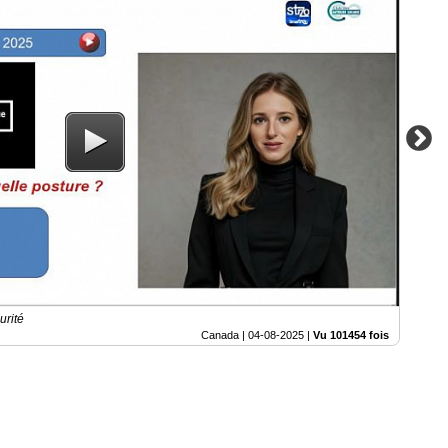
urité
Canada |
04-08-2025
|
Vu 101454 fois