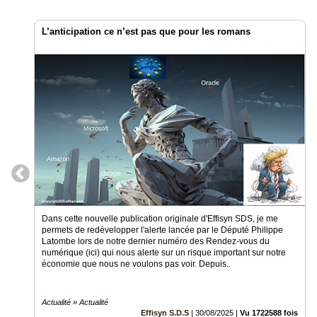
L’anticipation ce n’est pas que pour les romans
Dans cette nouvelle publication originale d'Effisyn SDS, je me
permets de redévelopper l'alerte lancée par le Député Philippe
Latombe lors de notre dernier numéro des Rendez-vous du
numérique (ici) qui nous alerte sur un risque important sur notre
économie que nous ne voulons pas voir. Depuis..
Actualité » Actualité
Effisyn S.D.S
|
30/08/2025
|
Vu 1722588 fois