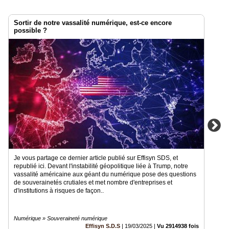
Sortir de notre vassalité numérique, est-ce encore
possible ?
Je vous partage ce dernier article publié sur Effisyn SDS, et
republié ici. Devant l'instabilité géopolitique liée à Trump, notre
vassalité américaine aux géant du numérique pose des questions
de souverainetés crutiales et met nombre d'entreprises et
d'institutions à risques de façon..
Numérique » Souveraineté numérique
Effisyn S.D.S
|
19/03/2025
|
Vu 2914938 fois