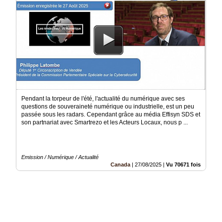
Pendant la torpeur de l'été, l'actualité du numérique avec ses
questions de souveraineté numérique ou industrielle, est un peu
passée sous les radars. Cependant grâce au média Effisyn SDS et
son partnariat avec Smartrezo et les Acteurs Locaux, nous p ...
Emission / Numérique / Actualité
Canada
|
27/08/2025
|
Vu 70671 fois