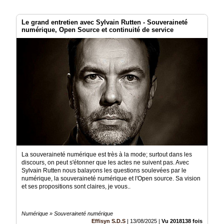
Le grand entretien avec Sylvain Rutten - Souveraineté
numérique, Open Source et continuité de service
La souveraineté numérique est très à la mode; surtout dans les
discours, on peut s'étonner que les actes ne suivent pas. Avec
Sylvain Rutten nous balayons les questions soulevées par le
numérique, la souveraineté numérique et l'Open source. Sa vision
et ses propositions sont claires, je vous..
Numérique » Souveraineté numérique
Effisyn S.D.S
|
13/08/2025
|
Vu 2018138 fois