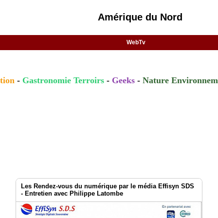
Amérique du Nord
WebTv
tion
-
Gastronomie Terroirs
-
Geeks
-
Nature Environnem
Les Rendez-vous du numérique par le média Effisyn SDS
- Entretien avec Philippe Latombe