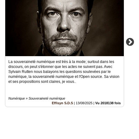
La souveraineté numérique est très à la mode; surtout dans les
discours, on peut s'étonner que les actes ne suivent pas. Avec
Sylvain Rutten nous balayons les questions soulevées par le
numérique, la souveraineté numérique et l'Open source. Sa vision
et ses propositions sont claires, je vous..
Numérique » Souveraineté numérique
Effisyn S.D.S
|
13/08/2025
|
Vu 2018138 fois