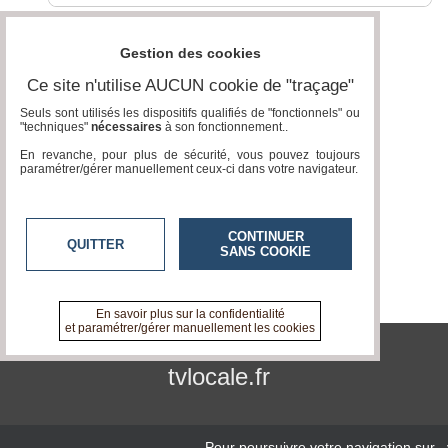
Gestion des cookies
Ce site n'utilise AUCUN cookie de "traçage"
Seuls sont utilisés les dispositifs qualifiés de "fonctionnels" ou
"techniques"
nécessaires
à son fonctionnement..
En revanche, pour plus de sécurité, vous pouvez toujours
paramétrer/gérer manuellement ceux-ci dans votre navigateur.
CONTINUER
QUITTER
SANS COOKIE
En savoir plus sur la confidentialité
et paramétrer/gérer manuellement les cookies
tvlocale.fr
Pour poursuivre votre navigation sur
,