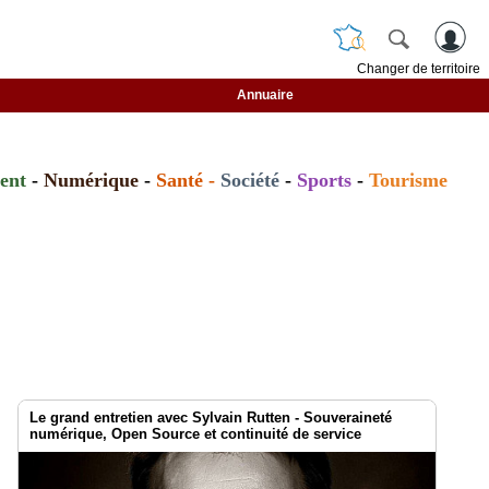
Changer de territoire
Annuaire
ent
-
Numérique
-
Santé
-
Société
-
Sports
-
Tourisme
Le grand entretien avec Sylvain Rutten - Souveraineté
numérique, Open Source et continuité de service