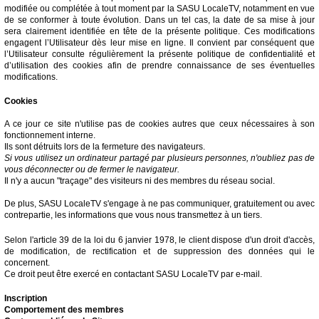
modifiée ou complétée à tout moment par la SASU LocaleTV, notamment en vue
de se conformer à toute évolution. Dans un tel cas, la date de sa mise à jour
sera clairement identifiée en tête de la présente politique. Ces modifications
engagent l’Utilisateur dès leur mise en ligne. Il convient par conséquent que
l’Utilisateur consulte régulièrement la présente politique de confidentialité et
d’utilisation des cookies afin de prendre connaissance de ses éventuelles
modifications.
Cookies
A ce jour ce site n'utilise pas de cookies autres que ceux nécessaires à son
fonctionnement interne.
Ils sont détruits lors de la fermeture des navigateurs.
Si vous utilisez un ordinateur partagé par plusieurs personnes, n'oubliez pas de
vous déconnecter ou de fermer le navigateur.
Il n'y a aucun "traçage" des visiteurs ni des membres du réseau social.
De plus, SASU LocaleTV s'engage à ne pas communiquer, gratuitement ou avec
contrepartie, les informations que vous nous transmettez à un tiers.
Selon l'article 39 de la loi du 6 janvier 1978, le client dispose d'un droit d'accès,
de modification, de rectification et de suppression des données qui le
concernent.
Ce droit peut être exercé en contactant SASU LocaleTV par e-mail.
Inscription
Comportement des membres