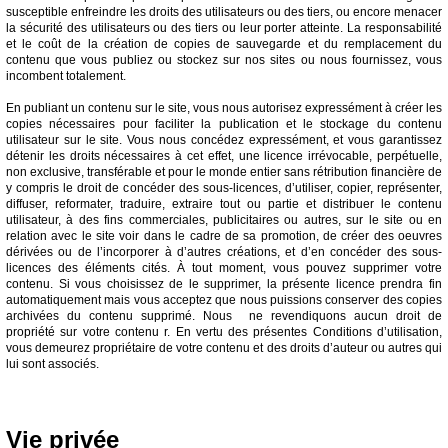
susceptible enfreindre les droits des utilisateurs ou des tiers, ou encore menacer
la sécurité des utilisateurs ou des tiers ou leur porter atteinte. La responsabilité
et le coût de la création de copies de sauvegarde et du remplacement du
contenu que vous publiez ou stockez sur nos sites ou nous fournissez, vous
incombent totalement.
En publiant un contenu sur le site, vous nous autorisez expressément à créer les
copies nécessaires pour faciliter la publication et le stockage du contenu
utilisateur sur le site. Vous nous concédez expressément, et vous garantissez
détenir les droits nécessaires à cet effet, une licence irrévocable, perpétuelle,
non exclusive, transférable et pour le monde entier sans rétribution financière de
y compris le droit de concéder des sous-licences, d’utiliser, copier, représenter,
diffuser, reformater, traduire, extraire tout ou partie et distribuer le contenu
utilisateur, à des fins commerciales, publicitaires ou autres, sur le site ou en
relation avec le site voir dans le cadre de sa promotion, de créer des oeuvres
dérivées ou de l’incorporer à d’autres créations, et d’en concéder des sous-
licences des éléments cités. À tout moment, vous pouvez supprimer votre
contenu. Si vous choisissez de le supprimer, la présente licence prendra fin
automatiquement mais vous acceptez que nous puissions conserver des copies
archivées du contenu supprimé. Nous ne revendiquons aucun droit de
propriété sur votre contenu r. En vertu des présentes Conditions d’utilisation,
vous demeurez propriétaire de votre contenu et des droits d’auteur ou autres qui
lui sont associés.
Vie privée