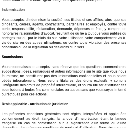
Indemnisation
Vous acceptez d’indemniser la société, ses filiales et ses affiliés, ainsi que ses
dirigeants, cadres, agents, contractants, partenaires et employés, contre toute
perte, responsabilité, réclamation, demande, dépenses et frais, y compris les
honoraires raisonnables d’avocat, résultant de ou lié à tout que vous publiez ou
partagez sur ou par le biais du site, votre utilisation, votre comportement vis-à-
vis du site ou des autres utilisateurs, ou contre toute violation des présentes
conditions ou de la législation ou des droits d’un tiers.
Soumissions
Vous reconnaissez et acceptez sans réserve que les questions, commentaires,
suggestions, idées, remarques et autres informations sur le site que vous nous
fournissez, ne constituent pas des informations confidentielles et nous soient
cédés intégralement. Nous serons titulaires des droits exclusifs, y compris
l’intégralité des droits de propriété intellectuelle, et pourra utiliser et diffuser ces
soumissions à toutes fins commerciales ou autres sans que vous soyez informé
ou rétribuez pour ces actions.
Droit applicable - attribution de juridiction
Les présentes conditions générales sont régies, interprétées et appliquées
conformément au droit français, la langue d’interprétation étant la langue
française en cas de contestation sur la signification d’un terme ou d’une
disposition des présentes conditions de vente et d’utilisation. Sous réserve des