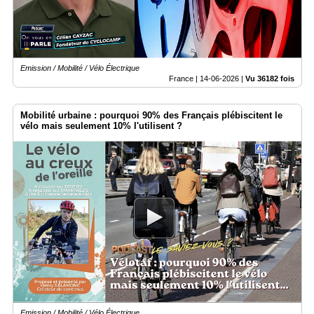
Emission / Mobilité / Vélo Électrique
France |
14-06-2026
|
Vu 36182 fois
Mobilité urbaine : pourquoi 90% des Français plébiscitent le
vélo mais seulement 10% l'utilisent ?
Emission / Mobilité / Vélo Électrique