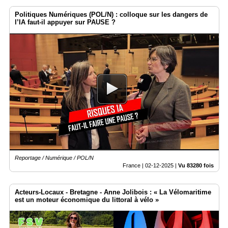
Politiques Numériques (POL/N) : colloque sur les dangers de
l’IA faut-il appuyer sur PAUSE ?
Reportage / Numérique / POL/N
France |
02-12-2025
|
Vu 83280 fois
Acteurs-Locaux - Bretagne - Anne Jolibois : « La Vélomaritime
est un moteur économique du littoral à vélo »