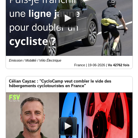
Emission / Mobilité / Vélo Électrique
France |
19-06-2026
|
Vu 42762 fois
Célian Cayzac : "CycloCamp veut combler le vide des
hébergements cyclotouristes en France"