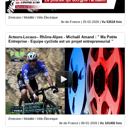
Emission / Mobilité / Vélo Électrique
Ile-de-France |
25-02-2026
|
Vu 53518 fois
Acteurs-Locaux-- Rhône-Alpes - Michaël Amand : " Ma Petite
Entreprise - Equipe cycliste est un projet entrepreneurial "
Emission / Mobilité / Vélo Électrique
Ile-de-France |
08-01-2026
|
Vu 101455 fois