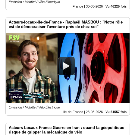
Emission / Mobilité / Vélo Électrique
France |
30-03-2026
|
Vu 46225 fois
Acteurs-locaux-Ile-de-France - Raphaël MASBOU : "Notre rôle
est de démocratiser l'aventure près de chez soi"
Emission / Mobilité / Vélo Électrique
Ile-de-France |
23-03-2026
|
Vu 51557 fois
Acteurs-Locaux-France-Guerre en Iran : quand la géopolitique
risque de gripper la mécanique du vélo