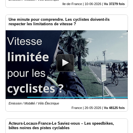
Ile-de-France |
10-06-2026
|
Vu 37279 fois
Une minute pour comprendre. Les cyclistes doivent-ils
respecter les limitations de vitesse ?
Emission / Mobilité / Vélo Électrique
France |
26-05-2026
|
Vu 48125 fois
Acteurs-Locaux-France-Le Saviez-vous – Les speedbikes,
bêtes noires des pistes cyclables