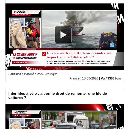
Emission / Mobilité / Vélo Électrique
France |
18-03-2026
|
Vu 49353 fois
Inter-files à vélo : a-t-on le droit de remonter une file de
voitures ?