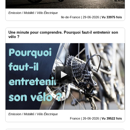
Emission / Mobilité / Vélo Électrique
Ile-de-France |
29-06-2026
|
Vu 33975 fois
Une minute pour comprendre. Pourquoi faut-il entretenir son
vélo ?
Emission / Mobilité / Vélo Électrique
France |
26-06-2026
|
Vu 39522 fois