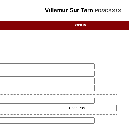
Villemur Sur Tarn
PODCASTS
WebTv
Code Postal :