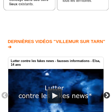
DERNIÈRES VIDÉOS "VILLEMUR SUR TARN"
➔
Lutter contre les fakes news - fausses informations - Elsa,
14 ans