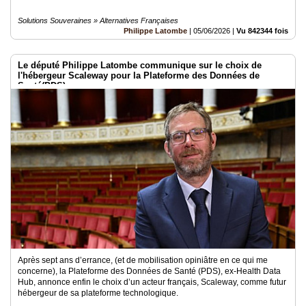
Solutions Souveraines » Alternatives Françaises
Philippe Latombe
|
05/06/2026
|
Vu 842344 fois
Le député Philippe Latombe communique sur le choix de
l'hébergeur Scaleway pour la Plateforme des Données de
Santé(PDS)
Après sept ans d’errance, (et de mobilisation opiniâtre en ce qui me
concerne), la Plateforme des Données de Santé (PDS), ex-Health Data
Hub, annonce enfin le choix d’un acteur français, Scaleway, comme futur
hébergeur de sa plateforme technologique.