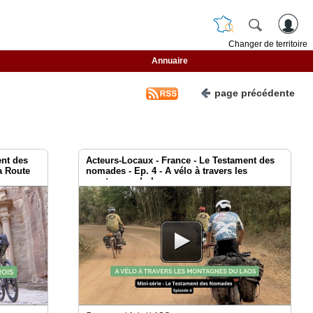
Changer de territoire
Annuaire
page précédente
ent des
Acteurs-Locaux - France - Le Testament des
a Route
nomades - Ep. 4 - A vélo à travers les
montagnes du Laos