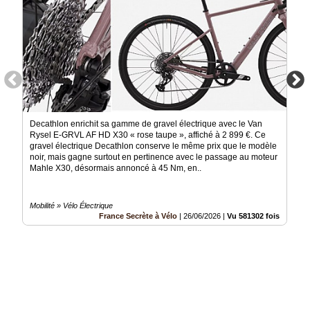
Decathlon enrichit sa gamme de gravel électrique avec le Van
Rysel E-GRVL AF HD X30 « rose taupe », affiché à 2 899 €. Ce
gravel électrique Decathlon conserve le même prix que le modèle
noir, mais gagne surtout en pertinence avec le passage au moteur
Mahle X30, désormais annoncé à 45 Nm, en..
Mobilité » Vélo Électrique
France Secrète à Vélo
|
26/06/2026
|
Vu 581302 fois