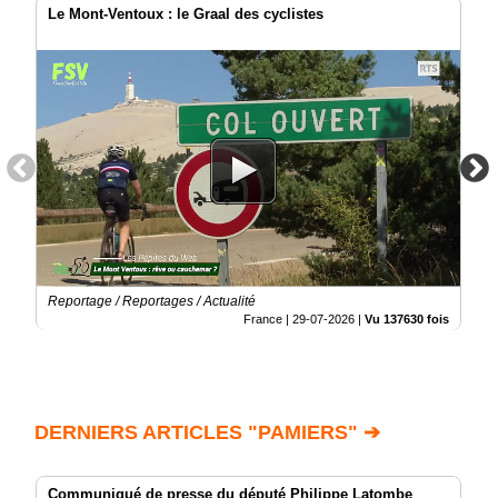
Le Mont-Ventoux : le Graal des cyclistes
Reportage / Reportages / Actualité
France |
29-07-2026
|
Vu 137630 fois
DERNIERS ARTICLES "PAMIERS" ➔
Communiqué de presse du député Philippe Latombe