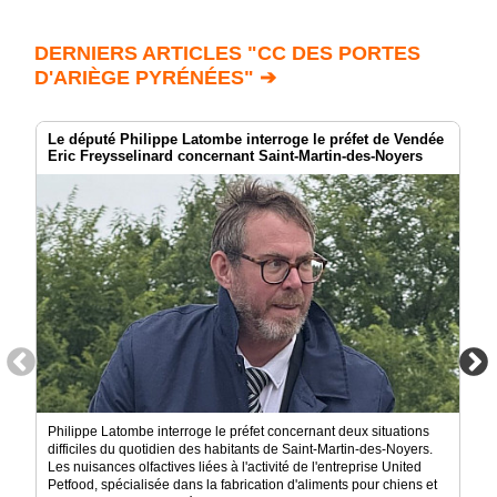
DERNIERS ARTICLES "CC DES PORTES
D'ARIÈGE PYRÉNÉES" ➔
Le député Philippe Latombe interroge le préfet de Vendée
Eric Freysselinard concernant Saint-Martin-des-Noyers
Philippe Latombe interroge le préfet concernant deux situations
difficiles du quotidien des habitants de Saint-Martin-des-Noyers.
Les nuisances olfactives liées à l'activité de l'entreprise United
Petfood, spécialisée dans la fabrication d'aliments pour chiens et