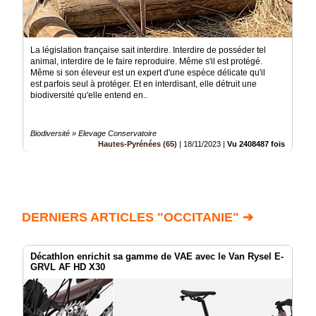
La législation française sait interdire. Interdire de posséder tel
animal, interdire de le faire reproduire. Même s'il est protégé.
Même si son éleveur est un expert d'une espèce délicate qu'il
est parfois seul à protéger. Et en interdisant, elle détruit une
biodiversité qu'elle entend en..
Biodiversité » Elevage Conservatoire
Hautes-Pyrénées (65)
|
18/11/2023
|
Vu 2408487 fois
DERNIERS ARTICLES "OCCITANIE" ➔
Décathlon enrichit sa gamme de VAE avec le Van Rysel E-
GRVL AF HD X30