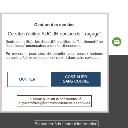
Gestion des cookies
Ce site n'utilise AUCUN cookie de "traçage"
Seuls sont utilisés les dispositifs qualifiés de "fonctionnels" ou
"techniques"
nécessaires
à son fonctionnement..
En revanche, pour plus de sécurité, vous pouvez toujours
paramétrer/gérer manuellement ceux-ci dans votre navigateur.
tvlocale.fr
CONTINUER
QUITTER
SANS COOKIE
Contactez-nous
En savoir +
A propos de tvlocale.fr
En savoir plus sur la confidentialité
et paramétrer/gérer manuellement les cookies
Devenir délégué
S'abonner à la Lettre d'information