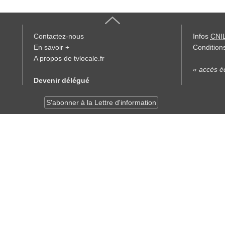
Contactez-nous
Infos
CNI
En savoir +
Conditions
A propos de tvlocale.fr
« accès éd
Devenir délégué
S'abonner à la Lettre d'information