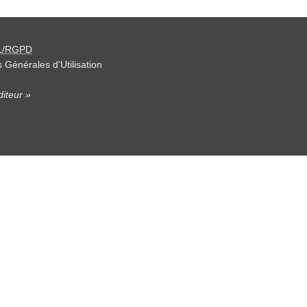
L/RGPD
 Générales d'Utilisation
iteur »