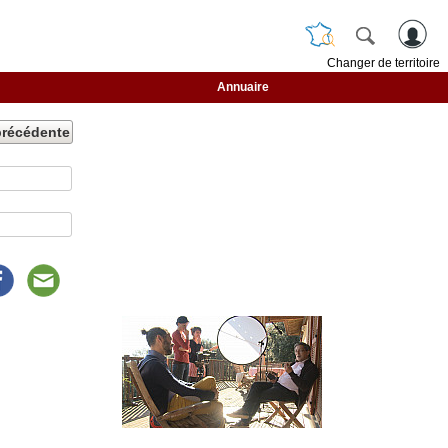
Changer de territoire
Annuaire
précédente