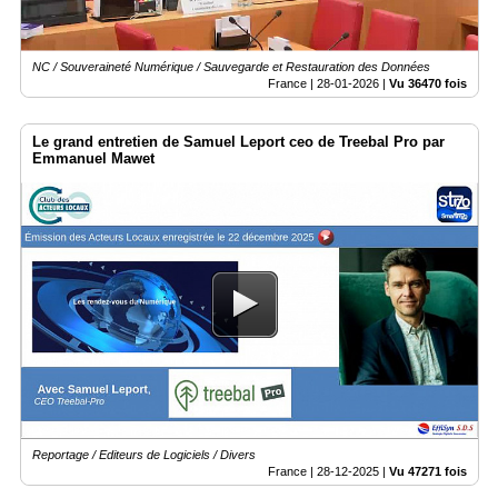
NC / Souveraineté Numérique / Sauvegarde et Restauration des Données
France |
28-01-2026
|
Vu 36470 fois
Le grand entretien de Samuel Leport ceo de Treebal Pro par
Emmanuel Mawet
Reportage / Editeurs de Logiciels / Divers
France |
28-12-2025
|
Vu 47271 fois