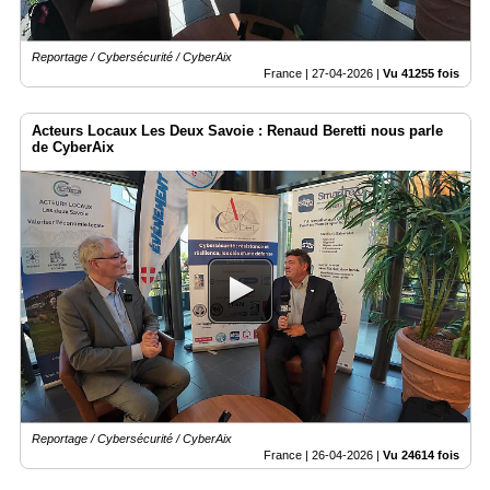
Reportage / Cybersécurité / CyberAix
France |
27-04-2026
|
Vu 41255 fois
Acteurs Locaux Les Deux Savoie : Renaud Beretti nous parle
de CyberAix
Reportage / Cybersécurité / CyberAix
France |
26-04-2026
|
Vu 24614 fois