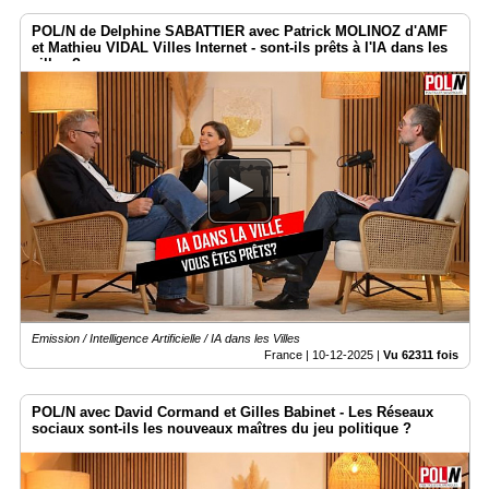
POL/N de Delphine SABATTIER avec Patrick MOLINOZ d'AMF
et Mathieu VIDAL Villes Internet - sont-ils prêts à l'IA dans les
villes ?
Emission / Intelligence Artificielle / IA dans les Villes
France |
10-12-2025
|
Vu 62311 fois
POL/N avec David Cormand et Gilles Babinet - Les Réseaux
sociaux sont-ils les nouveaux maîtres du jeu politique ?