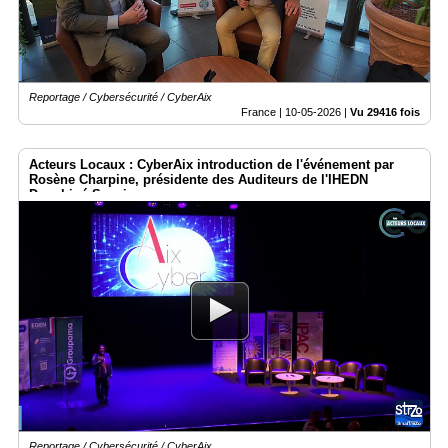
Reportage / Cybersécurité / CyberAix
France |
10-05-2026
|
Vu 29416 fois
Acteurs Locaux : CyberAix introduction de l'événement par
Rosène Charpine, présidente des Auditeurs de l'IHEDN
Dauphiné Savoie
Reportage / Cybersécurité / CyberAix