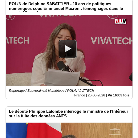
POL/N de Delphine SABATTIER - 10 ans de politiques
numériques sous Emmanuel Macron : témoignages dans le
temple Vivatech
Reportage / Souveraineté Numérique / POL/N VIVATECH
France |
26-06-2026
|
Vu 16809 fois
Le député Philippe Latombe interroge le ministre de l'Intérieur
sur la fuite des données ANTS