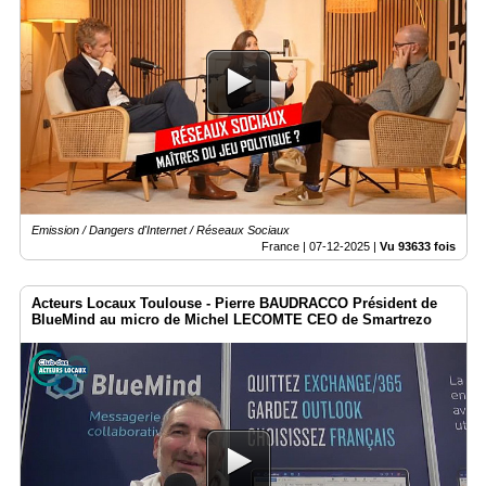
Emission / Dangers d'Internet / Réseaux Sociaux
France |
07-12-2025
|
Vu 93633 fois
Acteurs Locaux Toulouse - Pierre BAUDRACCO Président de
BlueMind au micro de Michel LECOMTE CEO de Smartrezo