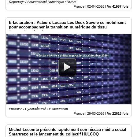
Reportage / Souveraineté Numérique / Divers
France |
02-04-2026
|
Vu 41957 fois
E-facturation : Acteurs Locaux Les Deux Savoie se mobilisent
pour accompagner la transition numérique du tissu
économique local
Emission / Cybersécurité / E-facturation
France |
29-03-2026
|
Vu 22618 fois
Michel Lecomte présente rapidement son réseau-média social
Smartrezo et le lancement du collectif HULCOQ