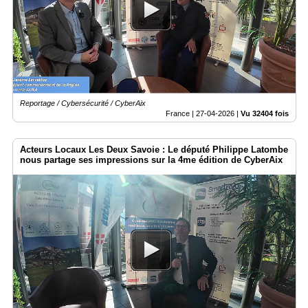
Reportage / Cybersécurité / CyberAix
France |
27-04-2026
|
Vu 32404 fois
Acteurs Locaux Les Deux Savoie : Le député Philippe Latombe
nous partage ses impressions sur la 4me édition de CyberAix