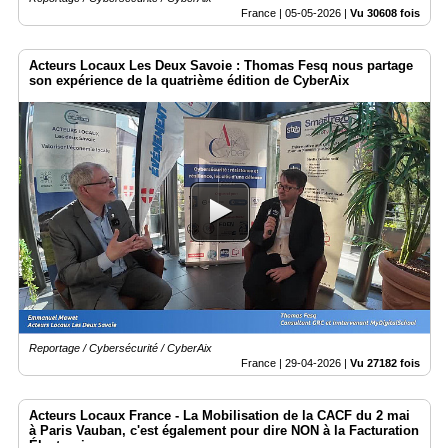
France |
05-05-2026
|
Vu 30608 fois
Acteurs Locaux Les Deux Savoie : Thomas Fesq nous partage
son expérience de la quatrième édition de CyberAix
Reportage / Cybersécurité / CyberAix
France |
29-04-2026
|
Vu 27182 fois
Acteurs Locaux France - La Mobilisation de la CACF du 2 mai
à Paris Vauban, c'est également pour dire NON à la Facturation
Électronique