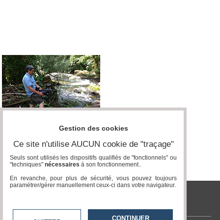
Médias
du
groupe
Blogs
Prémium
Inscription
annuaire
pro
Accès
éditeur
Gestion des cookies
Ce site n'utilise AUCUN cookie de "traçage"
Seuls sont utilisés les dispositifs qualifiés de "fonctionnels" ou
"techniques"
nécessaires
à son fonctionnement..
En revanche, pour plus de sécurité, vous pouvez toujours
paramétrer/gérer manuellement ceux-ci dans votre navigateur.
tvlocale.fr
CONTINUER