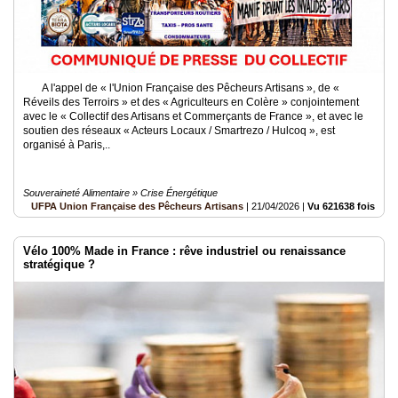
A l'appel de « l'Union Française des Pêcheurs Artisans », de «
Réveils des Terroirs » et des « Agriculteurs en Colère » conjointement
avec le « Collectif des Artisans et Commerçants de France », et avec le
soutien des réseaux « Acteurs Locaux / Smartrezo / Hulcoq », est
organisé à Paris,..
Souveraineté Alimentaire » Crise Énergétique
UFPA Union Française des Pêcheurs Artisans
|
21/04/2026
|
Vu 621638 fois
Vélo 100% Made in France : rêve industriel ou renaissance
stratégique ?