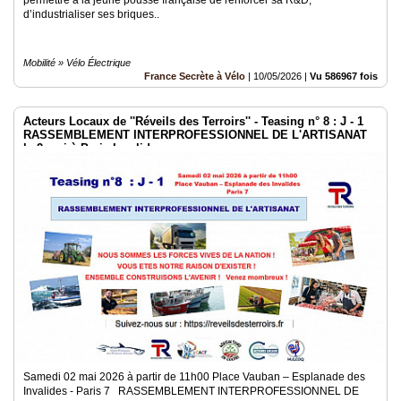
permettre à la jeune pousse française de renforcer sa R&D,
d’industrialiser ses briques..
Mobilité » Vélo Électrique
France Secrète à Vélo
|
10/05/2026
|
Vu 586967 fois
Acteurs Locaux de ''Réveils des Terroirs'' - Teasing n° 8 : J - 1
RASSEMBLEMENT INTERPROFESSIONNEL DE L'ARTISANAT
le 2 mai à Paris Invalides
Samedi 02 mai 2026 à partir de 11h00 Place Vauban – Esplanade des
Invalides - Paris 7 RASSEMBLEMENT INTERPROFESSIONNEL DE