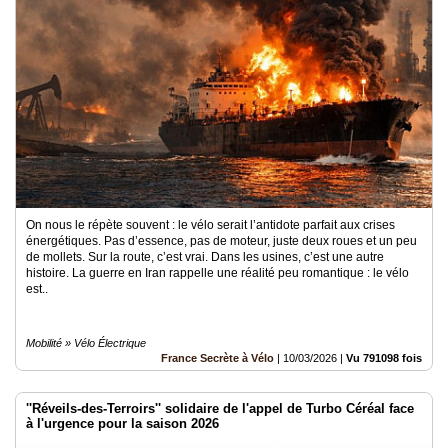
On nous le répète souvent : le vélo serait l’antidote parfait aux crises
énergétiques. Pas d’essence, pas de moteur, juste deux roues et un peu
de mollets. Sur la route, c’est vrai. Dans les usines, c’est une autre
histoire. La guerre en Iran rappelle une réalité peu romantique : le vélo
est..
Mobilité » Vélo Électrique
France Secrète à Vélo
|
10/03/2026
|
Vu 791098 fois
''Réveils-des-Terroirs'' solidaire de l'appel de Turbo Céréal face
à l'urgence pour la saison 2026