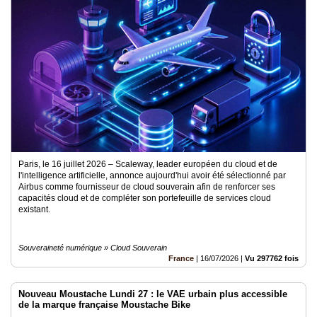
Médias
du
groupe
Blogs
Prémium
Inscription
annuaire
pro
Accès
Paris, le 16 juillet 2026 – Scaleway, leader européen du cloud et de
éditeur
l'intelligence artificielle, annonce aujourd'hui avoir été sélectionné par
Airbus comme fournisseur de cloud souverain afin de renforcer ses
capacités cloud et de compléter son portefeuille de services cloud
existant.
Souveraineté numérique » Cloud Souverain
France
|
16/07/2026
|
Vu 297762 fois
Nouveau Moustache Lundi 27 : le VAE urbain plus accessible
de la marque française Moustache Bike