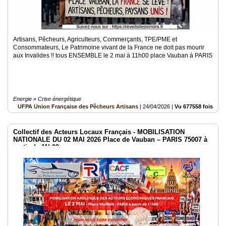
Artisans, Pêcheurs, Agriculteurs, Commerçants, TPE/PME et
Consommateurs, Le Patrimoine vivant de la France ne doit pas mourir
aux Invalides !! tous ENSEMBLE le 2 mai à 11h00 place Vauban à PARIS
Energie » Crise énergétique
UFPA Union Française des Pêcheurs Artisans
|
24/04/2026
|
Vu 677558 fois
Collectif des Acteurs Locaux Français - MOBILISATION
NATIONALE DU 02 MAI 2026 Place de Vauban – PARIS 75007 à
partir de 11h00