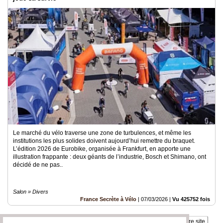
Le marché du vélo traverse une zone de turbulences, et même les
institutions les plus solides doivent aujourd’hui remettre du braquet.
L’édition 2026 de Eurobike, organisée à Frankfurt, en apporte une
illustration frappante : deux géants de l’industrie, Bosch et Shimano, ont
décidé de ne pas..
Salon » Divers
France Secrète à Vélo
|
07/03/2026
|
Vu 425752 fois
Insérez sur votre site