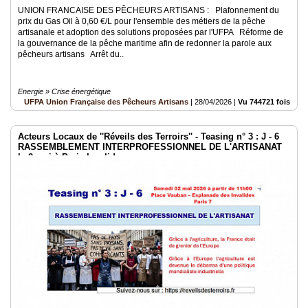
UNION FRANCAISE DES PÊCHEURS ARTISANS : Plafonnement du
prix du Gas Oil à 0,60 €/L pour l'ensemble des métiers de la pêche
artisanale et adoption des solutions proposées par l'UFPA Réforme de
la gouvernance de la pêche maritime afin de redonner la parole aux
pêcheurs artisans Arrêt du..
Energie » Crise énergétique
UFPA Union Française des Pêcheurs Artisans
|
28/04/2026
|
Vu 744721 fois
Acteurs Locaux de ''Réveils des Terroirs'' - Teasing n° 3 : J - 6
RASSEMBLEMENT INTERPROFESSIONNEL DE L'ARTISANAT
le 2 mai à Paris Invalides