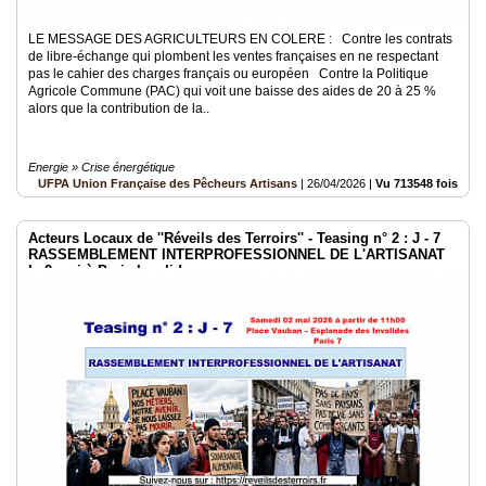
LE MESSAGE DES AGRICULTEURS EN COLERE : Contre les contrats
de libre-échange qui plombent les ventes françaises en ne respectant
pas le cahier des charges français ou européen Contre la Politique
Agricole Commune (PAC) qui voit une baisse des aides de 20 à 25 %
alors que la contribution de la..
Energie » Crise énergétique
UFPA Union Française des Pêcheurs Artisans
|
26/04/2026
|
Vu 713548 fois
Acteurs Locaux de ''Réveils des Terroirs'' - Teasing n° 2 : J - 7
RASSEMBLEMENT INTERPROFESSIONNEL DE L'ARTISANAT
le 2 mai à Paris Invalides