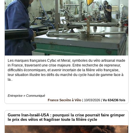
Les marques françaises Cyfac et Meral, symboles du vélo artisanal made
in France, traversent une crise majeure. Entre recherche de repreneur,
difficultés économiques, et avenir incertain de la filière vélo française,
leur situation illustre les défis du marché du cycle haut de gamme face à
la..
Entreprise » Communiqué
France Secrète à Vélo
|
10/03/2026
|
Vu 634236 fois
Guerre Iran-Israël-USA : pourquoi la crise pourrait faire grimper
le prix des vélos et fragiliser toute la filière cycle