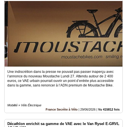
Une indiscrétion dans la presse ne pouvait pas passer inaperçu avec
l’annonce du nouveau Moustache Lundi 27. Attendu autour de 2 400
euros, ce VAE urbain pourrait ouvrir un point d’entrée plus accessible
dans la gamme, sans renoncer à l’ADN premium de Moustache Bike.
Mobilité » Vélo Électrique
France Secrète à Vélo
|
29/06/2026
|
Vu 415812 fois
Décathlon enrichit sa gamme de VAE avec le Van Rysel E-GRVL