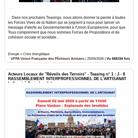
Dans nos prochains Teasings, nous allons donner la parole à toutes
les Forces Vives de la Nation qui se joignent à nous pour lancer un
message d'alerte au Gouvernementet à l'Union Européenne, pour que
Tous comprennent que nous sommes Forces de Propositions et de
cohésion sociate et sociétale...
Energie » Crise énergétique
UFPA Union Française des Pêcheurs Artisans
|
25/04/2026
|
Vu 668194 fois
Acteurs Locaux de ''Réveils des Terroirs'' - Teasing n° 1 : J - 8
RASSEMBLEMENT INTERPROFESSIONNEL DE L'ARTISANAT
le 2 mai à Paris Invalides