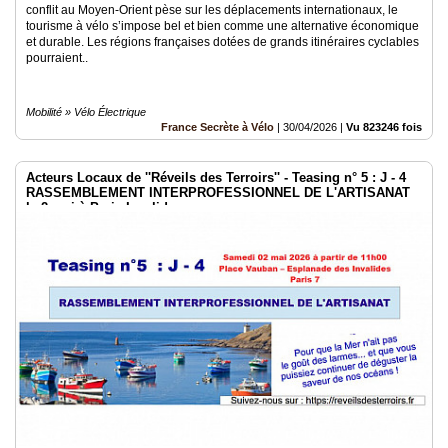
conflit au Moyen-Orient pèse sur les déplacements internationaux, le
tourisme à vélo s’impose bel et bien comme une alternative économique
et durable. Les régions françaises dotées de grands itinéraires cyclables
pourraient..
Mobilité » Vélo Électrique
France Secrète à Vélo
|
30/04/2026
|
Vu 823246 fois
Acteurs Locaux de ''Réveils des Terroirs'' - Teasing n° 5 : J - 4
RASSEMBLEMENT INTERPROFESSIONNEL DE L'ARTISANAT
le 2 mai à Paris Invalides