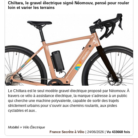
Chiltara, le gravel électrique signé Néomouv, pensé pour rouler
loin et varier les terrains
Le Chiltara est le seul modèle gravel électrique proposé par Néomouv. À
travers ce vélo à assistance électrique, la marque s’adresse à un public
qui cherche une machine polyvalente, capable de sortir des trajets
strictement urbains pour s’ouvrir aux chemins roulants, aux pistes
cyclables et aux..
Mobilité » Vélo Électrique
France Secrète à Vélo
|
24/06/2026
|
Vu 433668 fois