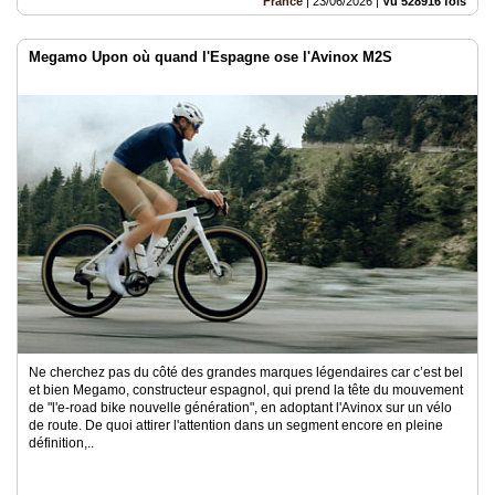
France
|
23/06/2026
|
Vu 528916 fois
Megamo Upon où quand l'Espagne ose l'Avinox M2S
Ne cherchez pas du côté des grandes marques légendaires car c’est bel
et bien Megamo, constructeur espagnol, qui prend la tête du mouvement
de "l'e-road bike nouvelle génération", en adoptant l'Avinox sur un vélo
de route. De quoi attirer l'attention dans un segment encore en pleine
définition,..