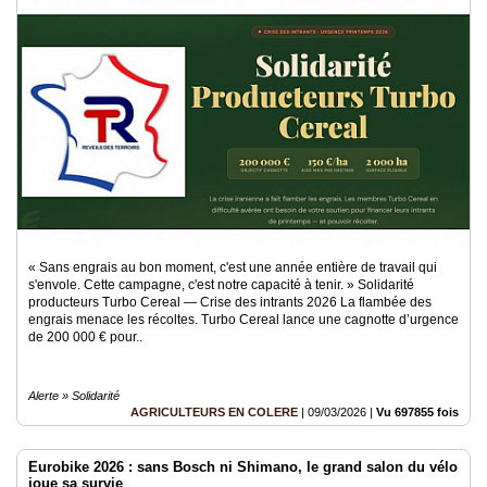
« Sans engrais au bon moment, c'est une année entière de travail qui
s'envole. Cette campagne, c'est notre capacité à tenir. » Solidarité
producteurs Turbo Cereal — Crise des intrants 2026 La flambée des
engrais menace les récoltes. Turbo Cereal lance une cagnotte d’urgence
de 200 000 € pour..
Alerte » Solidarité
AGRICULTEURS EN COLERE
|
09/03/2026
|
Vu 697855 fois
Eurobike 2026 : sans Bosch ni Shimano, le grand salon du vélo
joue sa survie