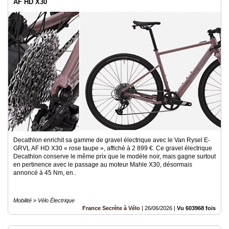
AF HD X30
Decathlon enrichit sa gamme de gravel électrique avec le Van Rysel E-
GRVL AF HD X30 « rose taupe », affiché à 2 899 €. Ce gravel électrique
Decathlon conserve le même prix que le modèle noir, mais gagne surtout
en pertinence avec le passage au moteur Mahle X30, désormais
annoncé à 45 Nm, en..
Mobilité » Vélo Électrique
France Secrète à Vélo
|
26/06/2026
|
Vu 603968 fois