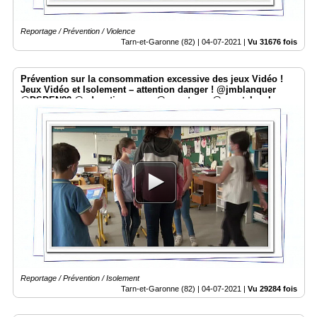
Reportage / Prévention / Violence
Tarn-et-Garonne (82) |
04-07-2021
|
Vu 31676 fois
Prévention sur la consommation excessive des jeux Vidéo !
Jeux Vidéo et Isolement – attention danger ! @jmblanquer
@DSDEN82 @education_gouv @smartrezo @assotvlocale
Reportage / Prévention / Isolement
Tarn-et-Garonne (82) |
04-07-2021
|
Vu 29284 fois