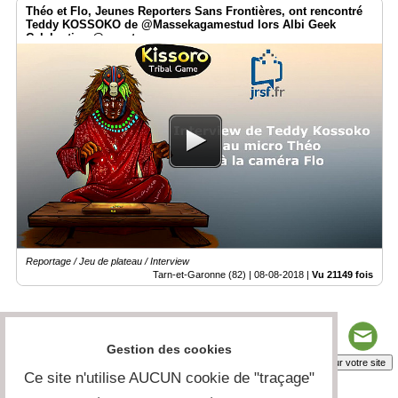
Théo et Flo, Jeunes Reporters Sans Frontières, ont rencontré
Teddy KOSSOKO de @Massekagamestud lors Albi Geek
Celebration @smartrezo
Reportage / Jeu de plateau / Interview
Tarn-et-Garonne (82) |
08-08-2018
|
Vu 21149 fois
Gestion des cookies
Insérez sur votre site
Ce site n'utilise AUCUN cookie de "traçage"