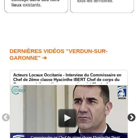
DERNIÈRES VIDÉOS "VERDUN-SUR-
GARONNE" ➔
Acteurs Locaux Occitanie - Interview du Commissaire en
Chef de 2ème classe Hyacinthe IBERT Chef de corps du
Groupement de soutien au commissariat Montauban