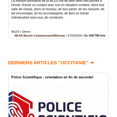
La mission prioritaire de la MLDS est de faire venir des jeunes à
l'école, d'avoir un contact avec eux en situation scolaire, dans une
salle de classe, dans un bureau, de leur parler, de les rassurer, de
les encourager, de les accompagner, de faire un travail
individualisé avec eux, de construire..
MLDS » Divers
MLDS Bassin Castelsarrasin/Moissac
|
27/04/2020
|
Vu 1057785 fois
DERNIERS ARTICLES "OCCITANIE" ➔
Police Scientifique : orientation en fin de seconde!