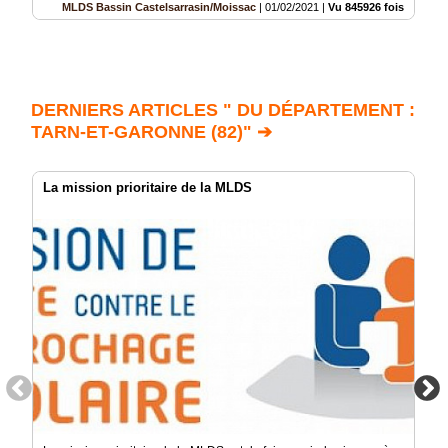
MLDS Bassin Castelsarrasin/Moissac
|
01/02/2021
|
Vu 845926 fois
DERNIERS ARTICLES " DU DÉPARTEMENT :
TARN-ET-GARONNE (82)" ➔
La mission prioritaire de la MLDS