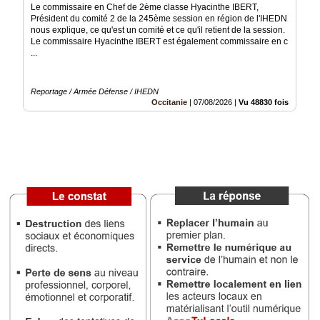
Le commissaire en Chef de 2ème classe Hyacinthe IBERT,
Président du comité 2 de la 245ème session en région de l'IHEDN
Vidéos
nous explique, ce qu'est un comité et ce qu'il retient de la session.
Le commissaire Hyacinthe IBERT est également commissaire en c
Médias
...
du
groupe
Reportage / Armée Défense / IHEDN
Blogs
Occitanie
|
07/08/2026
|
Vu 48830 fois
Prémium
Inscription
annuaire
pro
Accès
éditeur