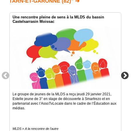
TARN-ET-GARONNE (82)" ➔
Une rencontre pleine de sens à la MLDS du bassin
Castelsarrasin Moissac
Le groupe de jeunes de la MLDS a reçu jeudi 29 janvier 2021,
Estelle jeune de 3° en stage de découverte à Smartrezo et en
partenariat avec l’AssoTvLocale dans le cadre de l’Éducation aux
médias.
MLDS » A la rencontre de l'autre