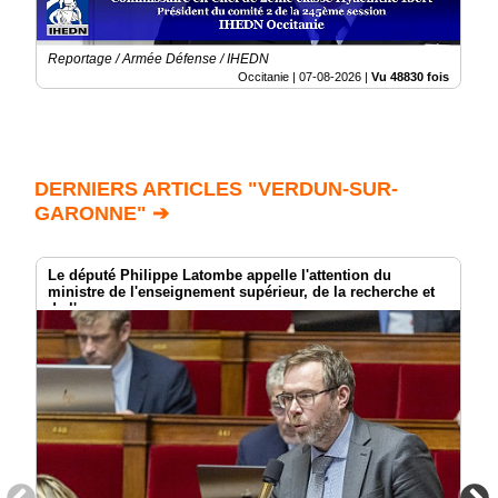
Reportage / Armée Défense / IHEDN
Occitanie |
07-08-2026
|
Vu 48830 fois
DERNIERS ARTICLES "VERDUN-SUR-
GARONNE" ➔
Le député Philippe Latombe appelle l'attention du
ministre de l'enseignement supérieur, de la recherche et
de l'espace