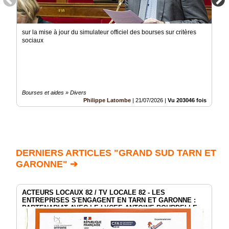
sur la mise à jour du simulateur officiel des bourses sur critères
sociaux
Bourses et aides » Divers
Philippe Latombe
|
21/07/2026
|
Vu 203046 fois
DERNIERS ARTICLES "GRAND SUD TARN ET
GARONNE" ➔
ACTEURS LOCAUX 82 / TV LOCALE 82 - LES
ENTREPRISES S'ENGAGENT EN TARN ET GARONNE :
PARTENARIAT AVEC LE LYCEE ANTOINE BOURDELLE