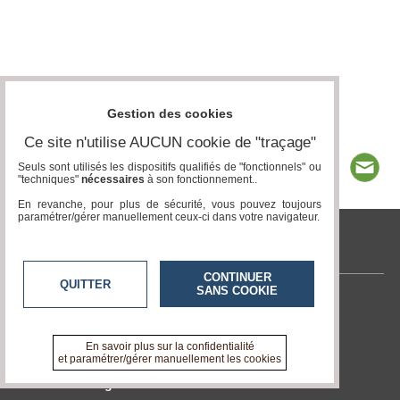
Gestion des cookies
Ce site n'utilise AUCUN cookie de "traçage"
Seuls sont utilisés les dispositifs qualifiés de "fonctionnels" ou
"techniques"
nécessaires
à son fonctionnement..
En revanche, pour plus de sécurité, vous pouvez toujours
paramétrer/gérer manuellement ceux-ci dans votre navigateur.
tvlocale.fr
CONTINUER
QUITTER
SANS COOKIE
Contactez-nous
En savoir +
A propos de tvlocale.fr
En savoir plus sur la confidentialité
et paramétrer/gérer manuellement les cookies
Devenir délégué