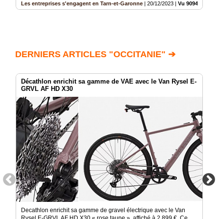
Les entreprises s'engagent en Tarn-et-Garonne
|
20/12/2023
|
Vu 909418 fois
DERNIERS ARTICLES "OCCITANIE" ➔
Décathlon enrichit sa gamme de VAE avec le Van Rysel E-
GRVL AF HD X30
Decathlon enrichit sa gamme de gravel électrique avec le Van
Rysel E-GRVL AF HD X30 « rose taupe », affiché à 2 899 €. Ce