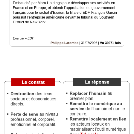
Embauché par Mara Holdings pour développer ses activités en
France et en Europe, et obtenir l’approbation du gouvernement
Vidéos
français pour le rachat d’Exaion, la filiale d’EDF, François Garcin
poursuit l’entreprise américaine devant le tribunal du Southern
Médias
District de New York.
du
groupe
Energie » EDF
Blogs
Philippe Latombe
|
31/07/2026
|
Vu 39271 fois
Prémium
Inscription
annuaire
pro
Accès
éditeur