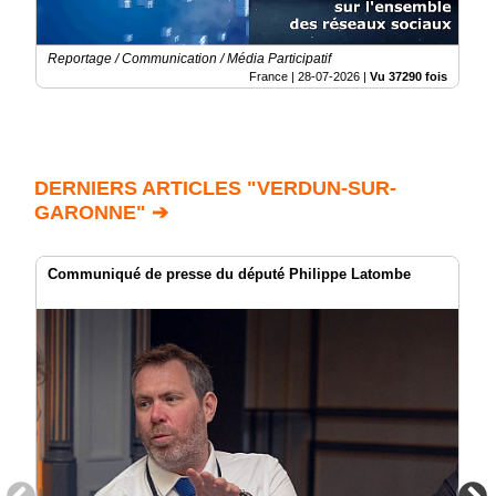
Reportage / Communication / Média Participatif
France |
28-07-2026
|
Vu 37290 fois
DERNIERS ARTICLES "VERDUN-SUR-
GARONNE" ➔
Communiqué de presse du député Philippe Latombe