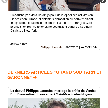
Embauché par Mara Holdings pour développer ses activités en
France et en Europe, et obtenir l’approbation du gouvernement
français pour le rachat d’Exaion, la filiale d’EDF, François Garcin
poursuit l’entreprise américaine devant le tribunal du Southern
District de New York.
Energie » EDF
Philippe Latombe
|
31/07/2026
|
Vu 39271 fois
DERNIERS ARTICLES "GRAND SUD TARN ET
GARONNE" ➔
Le député Philippe Latombe interroge le préfet de Vendée
Eric Freysselinard concernant Saint-Martin-des-Noyers