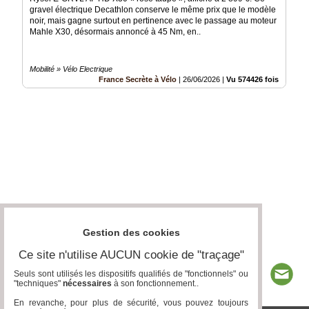
gravel électrique Decathlon conserve le même prix que le modèle
noir, mais gagne surtout en pertinence avec le passage au moteur
Mahle X30, désormais annoncé à 45 Nm, en..
Mobilité » Vélo Electrique
France Secrète à Vélo
|
26/06/2026
|
Vu 574426 fois
Gestion des cookies
Ce site n'utilise AUCUN cookie de "traçage"
Seuls sont utilisés les dispositifs qualifiés de "fonctionnels" ou
"techniques"
nécessaires
à son fonctionnement..
En revanche, pour plus de sécurité, vous pouvez toujours