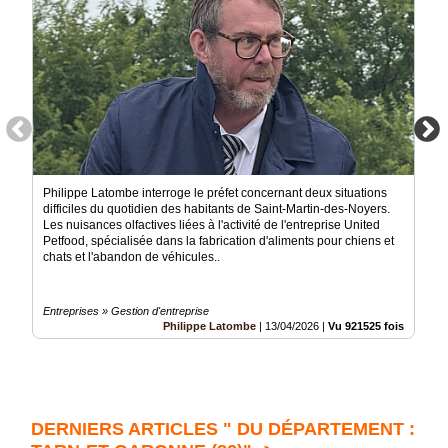
Philippe Latombe interroge le préfet concernant deux situations
difficiles du quotidien des habitants de Saint-Martin-des-Noyers.
Les nuisances olfactives liées à l'activité de l'entreprise United
Petfood, spécialisée dans la fabrication d'aliments pour chiens et
chats et l'abandon de véhicules..
Entreprises » Gestion d'entreprise
Philippe Latombe
|
13/04/2026
|
Vu 921525 fois
DERNIERS ARTICLES " DU DÉPARTEMENT :