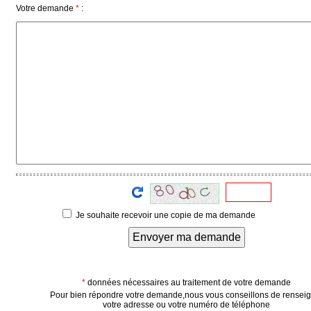
Votre demande
*
:
Médias
du
groupe
Blogs
Prémium
Inscription
annuaire
pro
Accès
éditeur
Je souhaite recevoir une copie de ma demande
Envoyer ma demande
*
données nécessaires au traitement de votre demande
Pour bien répondre votre demande,nous vous conseillons de rensei
votre adresse ou votre numéro de téléphone