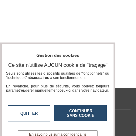
Gestion des cookies
Ce site n'utilise AUCUN cookie de "traçage"
Seuls sont utilisés les dispositifs qualifiés de "fonctionnels" ou
"techniques"
nécessaires
à son fonctionnement..
En revanche, pour plus de sécurité, vous pouvez toujours
paramétrer/gérer manuellement ceux-ci dans votre navigateur.
tvlocale.fr
CONTINUER
QUITTER
SANS COOKIE
Contactez-nous
En savoir +
A propos de tvlocale.fr
En savoir plus sur la confidentialité