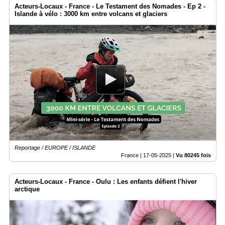
Acteurs-Locaux - France - Le Testament des Nomades - Ep 2 -
Islande à vélo : 3000 km entre volcans et glaciers
Reportage / EUROPE / ISLANDE
France |
17-05-2025
|
Vu 80245 fois
Acteurs-Locaux - France - Oulu : Les enfants défient l'hiver
arctique