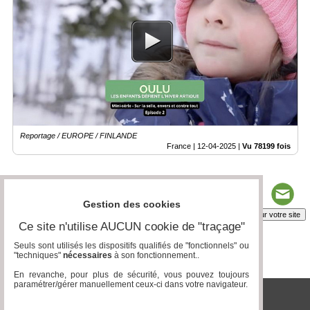
Reportage / EUROPE / FINLANDE
France |
12-04-2025
|
Vu 78199 fois
Gestion des cookies
Insérez sur votre site
Ce site n'utilise AUCUN cookie de "traçage"
Seuls sont utilisés les dispositifs qualifiés de "fonctionnels" ou
"techniques"
nécessaires
à son fonctionnement..
Page 1 / 1
1
En revanche, pour plus de sécurité, vous pouvez toujours
paramétrer/gérer manuellement ceux-ci dans votre navigateur.