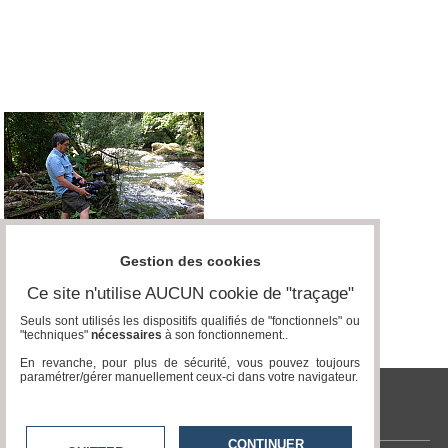
Médias
du
groupe
Blogs
Prémium
Inscription
annuaire
pro
Accès
éditeur
Gestion des cookies
Ce site n'utilise AUCUN cookie de "traçage"
Seuls sont utilisés les dispositifs qualifiés de "fonctionnels" ou
"techniques"
nécessaires
à son fonctionnement..
En revanche, pour plus de sécurité, vous pouvez toujours
paramétrer/gérer manuellement ceux-ci dans votre navigateur.
tvlocale.fr
CONTINUER