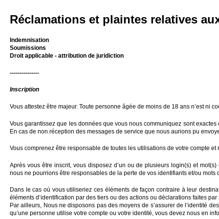
Réclamations et plaintes relatives aux
Indemnisation
Soumissions
Droit applicable - attribution de juridiction
---------------
Inscription
Vous attestez être majeur. Toute personne âgée de moins de 18 ans n’est ni cou
Vous garantissez que les données que vous nous communiquez sont exactes et co
En cas de non réception des messages de service que nous aurions pu envoyer, 
Vous comprenez être responsable de toutes les utilisations de votre compte et n
Après vous être inscrit, vous disposez d’un ou de plusieurs login(s) et mot(
nous ne pourrions être responsables de la perte de vos identifiants et/ou mots
Dans le cas où vous utiliseriez ces éléments de façon contraire à leur destina
éléments d’identification par des tiers ou des actions ou déclarations faites pa
Par ailleurs, Nous ne disposons pas des moyens de s’assurer de l’identité des
qu’une personne utilise votre compte ou votre identité, vous devez nous en in