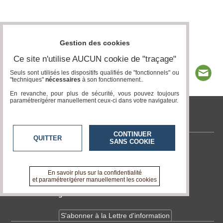
Gestion des cookies
Ce site n'utilise AUCUN cookie de "traçage"
Seuls sont utilisés les dispositifs qualifiés de "fonctionnels" ou
"techniques"
nécessaires
à son fonctionnement..
En revanche, pour plus de sécurité, vous pouvez toujours
paramétrer/gérer manuellement ceux-ci dans votre navigateur.
tvlocale.fr
CONTINUER
QUITTER
SANS COOKIE
Contactez-nous
En savoir +
A propos de tvlocale.fr
En savoir plus sur la confidentialité
et paramétrer/gérer manuellement les cookies
Devenir délégué
S'abonner à la Lettre d'information