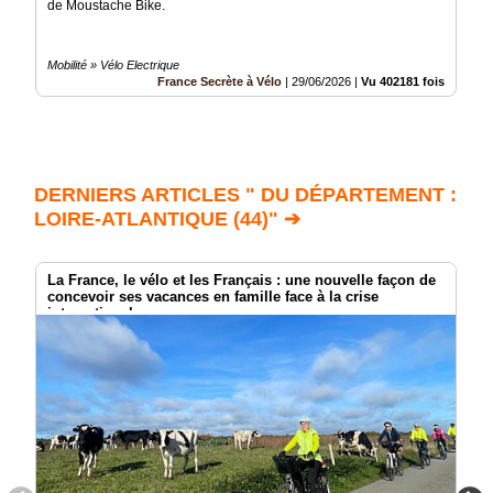
de Moustache Bike.
Mobilité » Vélo Electrique
France Secrète à Vélo
|
29/06/2026
|
Vu 402181 fois
DERNIERS ARTICLES " DU DÉPARTEMENT :
LOIRE-ATLANTIQUE (44)" ➔
La France, le vélo et les Français : une nouvelle façon de
concevoir ses vacances en famille face à la crise
internationale.