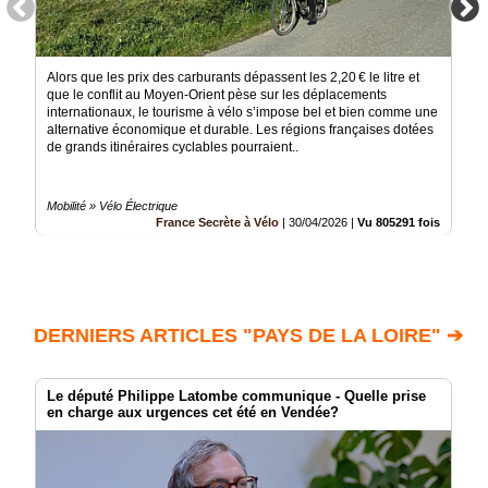
Alors que les prix des carburants dépassent les 2,20 € le litre et
que le conflit au Moyen-Orient pèse sur les déplacements
internationaux, le tourisme à vélo s’impose bel et bien comme une
alternative économique et durable. Les régions françaises dotées
de grands itinéraires cyclables pourraient..
Mobilité » Vélo Électrique
France Secrète à Vélo
|
30/04/2026
|
Vu 805291 fois
DERNIERS ARTICLES "PAYS DE LA LOIRE" ➔
Le député Philippe Latombe communique - Quelle prise
en charge aux urgences cet été en Vendée?