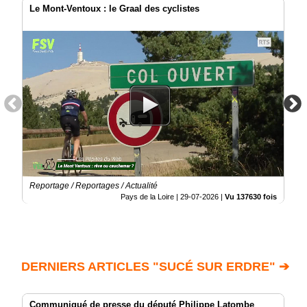
Le Mont-Ventoux : le Graal des cyclistes
Reportage / Reportages / Actualité
Pays de la Loire |
29-07-2026
|
Vu 137630 fois
DERNIERS ARTICLES "SUCÉ SUR ERDRE" ➔
Communiqué de presse du député Philippe Latombe