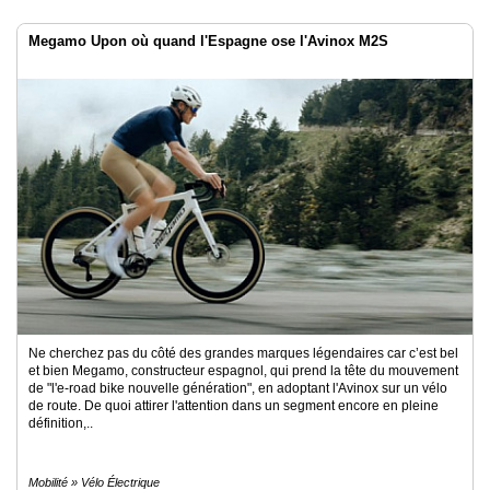
Megamo Upon où quand l'Espagne ose l'Avinox M2S
Ne cherchez pas du côté des grandes marques légendaires car c’est bel
et bien Megamo, constructeur espagnol, qui prend la tête du mouvement
de "l'e-road bike nouvelle génération", en adoptant l'Avinox sur un vélo
de route. De quoi attirer l'attention dans un segment encore en pleine
définition,..
Mobilité » Vélo Électrique