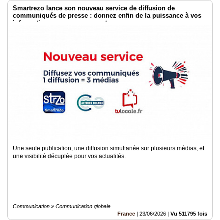
Smartrezo lance son nouveau service de diffusion de
communiqués de presse : donnez enfin de la puissance à vos
informations sans engagement.
Une seule publication, une diffusion simultanée sur plusieurs médias, et
une visibilité décuplée pour vos actualités.
Communication » Communication globale
France
|
23/06/2026
|
Vu 511795 fois