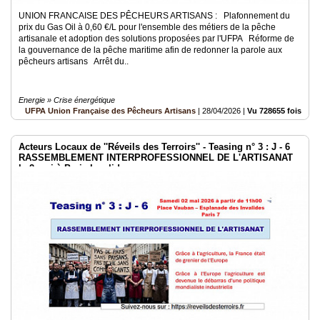
UNION FRANCAISE DES PÊCHEURS ARTISANS : Plafonnement du
prix du Gas Oil à 0,60 €/L pour l'ensemble des métiers de la pêche
artisanale et adoption des solutions proposées par l'UFPA Réforme de
la gouvernance de la pêche maritime afin de redonner la parole aux
pêcheurs artisans Arrêt du..
Energie » Crise énergétique
UFPA Union Française des Pêcheurs Artisans
|
28/04/2026
|
Vu 728655 fois
Acteurs Locaux de ''Réveils des Terroirs'' - Teasing n° 3 : J - 6
RASSEMBLEMENT INTERPROFESSIONNEL DE L'ARTISANAT
le 2 mai à Paris Invalides