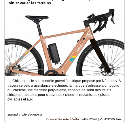
loin et varier les terrains
Le Chiltara est le seul modèle gravel électrique proposé par Néomouv. À
travers ce vélo à assistance électrique, la marque s’adresse à un public
qui cherche une machine polyvalente, capable de sortir des trajets
strictement urbains pour s’ouvrir aux chemins roulants, aux pistes
cyclables et aux..
Mobilité » Vélo Électrique
France Secrète à Vélo
|
24/06/2026
|
Vu 412005 fois