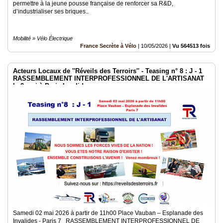
permettre à la jeune pousse française de renforcer sa R&D,
d’industrialiser ses briques..
Mobilité » Vélo Électrique
France Secrète à Vélo
|
10/05/2026
|
Vu 564513 fois
Acteurs Locaux de ''Réveils des Terroirs'' - Teasing n° 8 : J - 1
RASSEMBLEMENT INTERPROFESSIONNEL DE L'ARTISANAT
le 2 mai à Paris Invalides
Samedi 02 mai 2026 à partir de 11h00 Place Vauban – Esplanade des
Invalides - Paris 7 RASSEMBLEMENT INTERPROFESSIONNEL DE