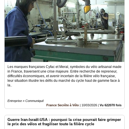
Les marques françaises Cyfac et Meral, symboles du vélo artisanal made
in France, traversent une crise majeure. Entre recherche de repreneur,
difficultés économiques, et avenir incertain de la filière vélo française,
leur situation illustre les défis du marché du cycle haut de gamme face à
la..
Entreprise » Communiqué
France Secrète à Vélo
|
10/03/2026
|
Vu 622070 fois
Guerre Iran-Israël-USA : pourquoi la crise pourrait faire grimper
le prix des vélos et fragiliser toute la filière cycle