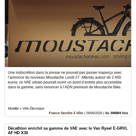
Une indiscrétion dans la presse ne pouvait pas passer inaperçu avec
l’annonce du nouveau Moustache Lundi 27. Attendu autour de 2 400
euros, ce VAE urbain pourrait ouvrir un point d’entrée plus accessible
dans la gamme, sans renoncer à l’ADN premium de Moustache Bike.
Mobilité » Vélo Électrique
France Secrète à Vélo
|
29/06/2026
|
Vu 398884 fois
Décathlon enrichit sa gamme de VAE avec le Van Rysel E-GRVL
AF HD X30