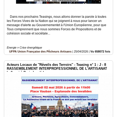
Dans nos prochains Teasings, nous allons donner la parole à toutes
les Forces Vives de la Nation qui se joignent à nous pour lancer un
message d'alerte au Gouvernementet à l'Union Européenne, pour que
Tous comprennent que nous sommes Forces de Propositions et de
cohésion sociate et sociétale...
Energie » Crise énergétique
UFPA Union Française des Pêcheurs Artisans
|
25/04/2026
|
Vu 658072 fois
Acteurs Locaux de ''Réveils des Terroirs'' - Teasing n° 1 : J - 8
RASSEMBLEMENT INTERPROFESSIONNEL DE L'ARTISANAT
le 2 mai à Paris Invalides