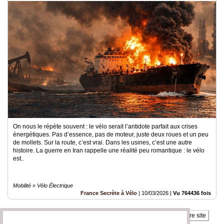
On nous le répète souvent : le vélo serait l’antidote parfait aux crises
énergétiques. Pas d’essence, pas de moteur, juste deux roues et un peu
de mollets. Sur la route, c’est vrai. Dans les usines, c’est une autre
histoire. La guerre en Iran rappelle une réalité peu romantique : le vélo
est..
Mobilité » Vélo Électrique
France Secrète à Vélo
|
10/03/2026
|
Vu 764436 fois
Insérez sur votre site