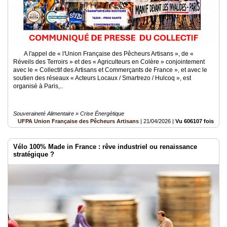
A l'appel de « l'Union Française des Pêcheurs Artisans », de «
Réveils des Terroirs » et des « Agriculteurs en Colère » conjointement
avec le « Collectif des Artisans et Commerçants de France », et avec le
soutien des réseaux « Acteurs Locaux / Smartrezo / Hulcoq », est
organisé à Paris,..
Souveraineté Alimentaire » Crise Énergétique
UFPA Union Française des Pêcheurs Artisans
|
21/04/2026
|
Vu 606107 fois
Vélo 100% Made in France : rêve industriel ou renaissance
stratégique ?