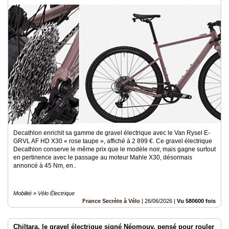
Decathlon enrichit sa gamme de gravel électrique avec le Van Rysel E-
GRVL AF HD X30 « rose taupe », affiché à 2 899 €. Ce gravel électrique
Decathlon conserve le même prix que le modèle noir, mais gagne surtout
en pertinence avec le passage au moteur Mahle X30, désormais
annoncé à 45 Nm, en..
Mobilité » Vélo Électrique
France Secrète à Vélo
|
26/06/2026
|
Vu 580600 fois
Chiltara, le gravel électrique signé Néomouv, pensé pour rouler