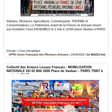
Artisans, Pêcheurs, Agriculteurs, Commerçants, TPE/PME et
Consommateurs, Le Patrimoine vivant de la France ne doit pas mourir
aux Invalides !! tous ENSEMBLE le 2 mai à 11h00 place Vauban à PARIS
Energie » Crise énergétique
UFPA Union Française des Pêcheurs Artisans
|
24/04/2026
|
Vu 661013 fois
Collectif des Acteurs Locaux Français - MOBILISATION
NATIONALE DU 02 MAI 2026 Place de Vauban – PARIS 75007 à
partir de 11h00