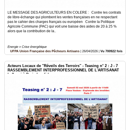
LE MESSAGE DES AGRICULTEURS EN COLERE : Contre les contrats
de libre-échange qui plombent les ventes françaises en ne respectant
pas le cahier des charges français ou européen Contre la Politique
Agricole Commune (PAC) qui voit une baisse des aides de 20 à 25 %
alors que la contribution de la..
Energie » Crise énergétique
UFPA Union Française des Pêcheurs Artisans
|
26/04/2026
|
Vu 700922 fois
Acteurs Locaux de ''Réveils des Terroirs'' - Teasing n° 2 : J - 7
RASSEMBLEMENT INTERPROFESSIONNEL DE L'ARTISANAT
le 2 mai à Paris Invalides