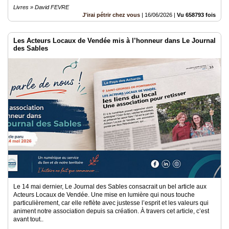
Livres » David FEVRE
J'irai pétrir chez vous
|
16/06/2026
|
Vu 658793 fois
Les Acteurs Locaux de Vendée mis à l’honneur dans Le Journal
des Sables
Le 14 mai dernier, Le Journal des Sables consacrait un bel article aux
Acteurs Locaux de Vendée. Une mise en lumière qui nous touche
particulièrement, car elle reflète avec justesse l’esprit et les valeurs qui
animent notre association depuis sa création. À travers cet article, c’est
avant tout..