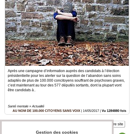
Après une campagne d’information auprès des candidats à l’élection
présidentielle pour les alerter sur la question de l’abandon sans soins
adaptés de plus de 100.000 concitoyens souffrant de psychoses graves,
c’est maintenant au tour des 577 députés sortants, dont la plupart vont
être candidats à..
Santé mentale » Actualité
AU NOM DE 100.000 CITOYENS SANS VOIX
|
14/05/2017
|
Vu 1284880 fois
Insérez sur votre site
Gestion des cookies