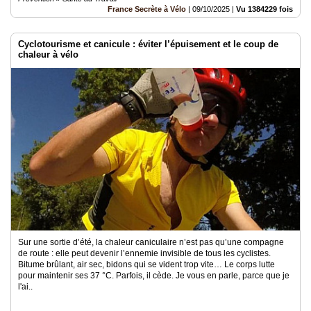
France Secrète à Vélo
|
09/10/2025
|
Vu 1384229 fois
Cyclotourisme et canicule : éviter l’épuisement et le coup de
chaleur à vélo
Sur une sortie d’été, la chaleur caniculaire n’est pas qu’une compagne
de route : elle peut devenir l’ennemie invisible de tous les cyclistes.
Bitume brûlant, air sec, bidons qui se vident trop vite… Le corps lutte
pour maintenir ses 37 °C. Parfois, il cède. Je vous en parle, parce que je
l'ai..