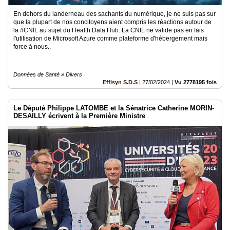
En dehors du landerneau des sachants du numérique, je ne suis pas sur
que la plupart de nos concitoyens aient compris les réactions autour de
la #CNIL au sujet du Health Data Hub. La CNIL ne valide pas en fais
l'utilisation de Microsoft Azure comme plateforme d'hébergement mais
force à nous..
Données de Santé » Divers
Effisyn S.D.S
|
27/02/2024
|
Vu 2778195 fois
Le Député Philippe LATOMBE et la Sénatrice Catherine MORIN-
DESAILLY écrivent à la Première Ministre