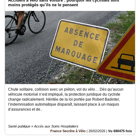
Accident à vélo sans voiture : pourquoi les cyclistes sont
moins protégés qu’ils ne le pensent
Chute solitaire, collision avec un piéton, vol du vélo… Dès qu’aucun
véhicule motorisé n’est impliqué, la protection juridique du cycliste
change radicalement. Héritée de la loi portée par Robert Badinter,
l’indemnisation automatique disparaît, laissant place à un maquis
d’assurances et de..
Santé publique » Accès aux Soins Hospitaliers
France Secrète à Vélo
|
26/02/2026
|
Vu 690475 fois