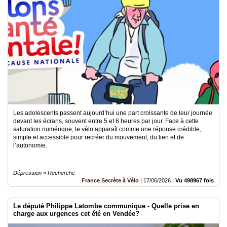
Les adolescents passent aujourd’hui une part croissante de leur journée
devant les écrans, souvent entre 5 et 6 heures par jour. Face à cette
saturation numérique, le vélo apparaît comme une réponse crédible,
simple et accessible pour recréer du mouvement, du lien et de
l’autonomie.
Dépression » Recherche
France Secrète à Vélo
|
17/06/2026
|
Vu 498967 fois
Le député Philippe Latombe communique - Quelle prise en
charge aux urgences cet été en Vendée?