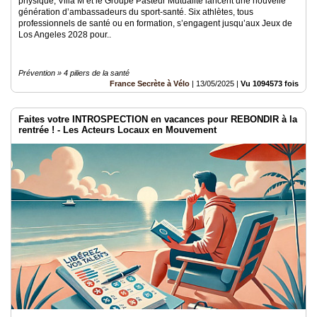
physique, Villa M et le Groupe Pasteur Mutualité lancent une nouvelle
génération d’ambassadeurs du sport-santé. Six athlètes, tous
professionnels de santé ou en formation, s’engagent jusqu’aux Jeux de
Los Angeles 2028 pour..
Prévention » 4 piliers de la santé
France Secrète à Vélo
|
13/05/2025
|
Vu 1094573 fois
Faites votre INTROSPECTION en vacances pour REBONDIR à la
rentrée ! - Les Acteurs Locaux en Mouvement