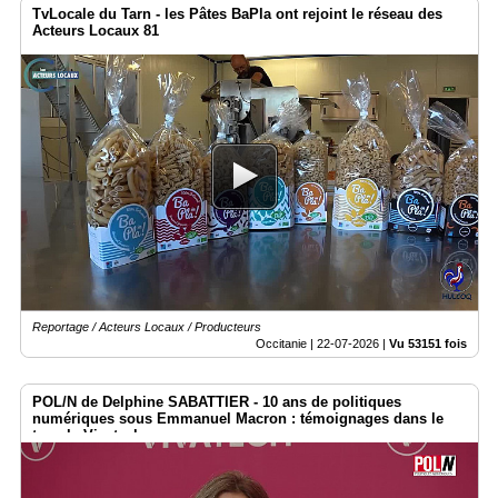
TvLocale du Tarn - les Pâtes BaPla ont rejoint le réseau des
Acteurs Locaux 81
Reportage / Acteurs Locaux / Producteurs
Occitanie |
22-07-2026
|
Vu 53151 fois
POL/N de Delphine SABATTIER - 10 ans de politiques
numériques sous Emmanuel Macron : témoignages dans le
temple Vivatech