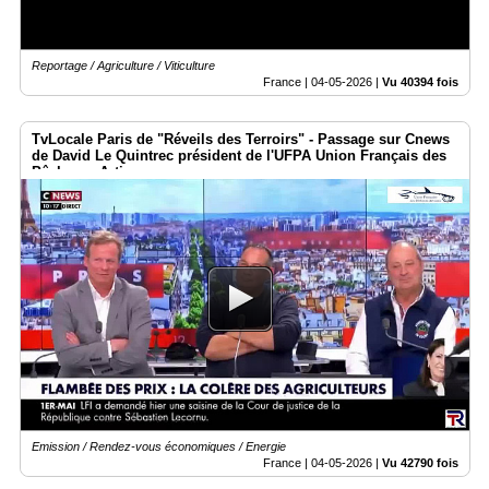
Reportage / Agriculture / Viticulture
France |
04-05-2026
|
Vu 40394 fois
TvLocale Paris de "Réveils des Terroirs" - Passage sur Cnews
de David Le Quintrec président de l'UFPA Union Français des
Pêcheurs Artisans
Emission / Rendez-vous économiques / Energie
France |
04-05-2026
|
Vu 42790 fois