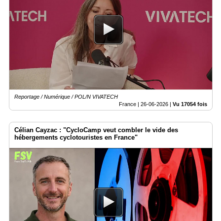
Reportage / Numérique / POL/N VIVATECH
France |
26-06-2026
|
Vu 17054 fois
Célian Cayzac : "CycloCamp veut combler le vide des
hébergements cyclotouristes en France"