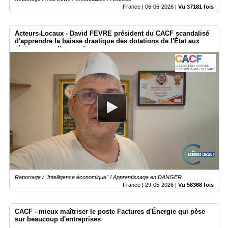
France |
06-06-2026
|
Vu 37181 fois
Acteurs-Locaux - David FEVRE président du CACF scandalisé
d'apprendre la baisse drastique des dotations de l'État aux
régions pour l'apprentissage.
Reportage / "Intelligence économique" / Apprentissage en DANGER
France |
29-05-2026
|
Vu 58368 fois
CACF - mieux maîtriser le poste Factures d'Énergie qui pèse
sur beaucoup d'entreprises