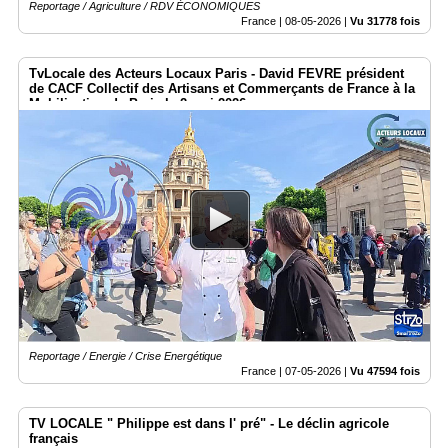
Reportage / Agriculture / RDV ÉCONOMIQUES
France |
08-05-2026
|
Vu 31778 fois
TvLocale des Acteurs Locaux Paris - David FEVRE président
de CACF Collectif des Artisans et Commerçants de France à la
Mobilisation de Paris le 2 mai 2026
Reportage / Energie / Crise Energétique
France |
07-05-2026
|
Vu 47594 fois
TV LOCALE " Philippe est dans l' pré" - Le déclin agricole
français