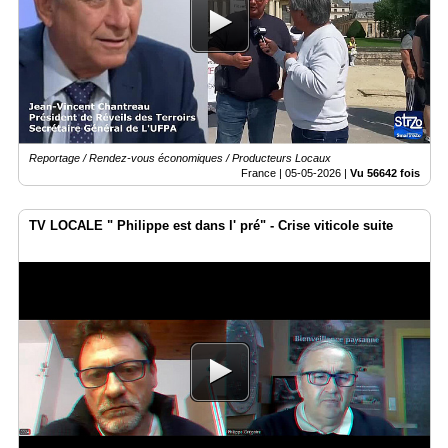
Reportage / Rendez-vous économiques / Producteurs Locaux
France |
05-05-2026
|
Vu 56642 fois
TV LOCALE " Philippe est dans l' pré" - Crise viticole suite