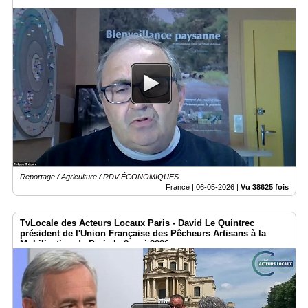
Reportage / Agriculture / RDV ÉCONOMIQUES
France |
06-05-2026
|
Vu 38625 fois
TvLocale des Acteurs Locaux Paris - David Le Quintrec
président de l'Union Française des Pêcheurs Artisans à la
Mobilisation de Paris le 2 mai 2026