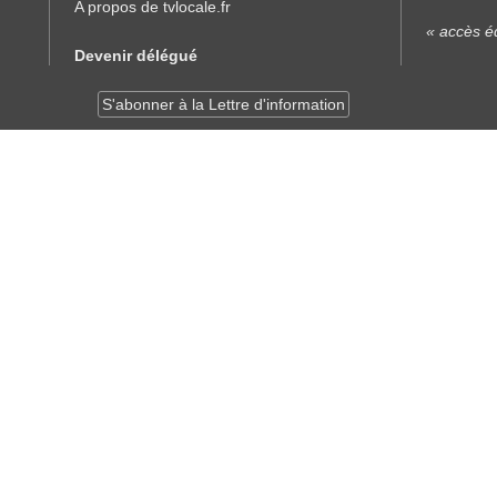
A propos de tvlocale.fr
« accès éd
Devenir délégué
S'abonner à la Lettre d'information