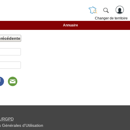
Changer de territoire
Annuaire
précédente
L/RGPD
 Générales d'Utilisation