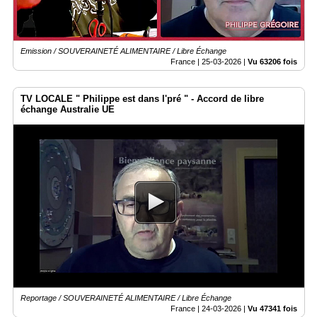
Emission / SOUVERAINETÉ ALIMENTAIRE / Libre Échange
France |
25-03-2026
|
Vu 63206 fois
TV LOCALE " Philippe est dans l'pré " - Accord de libre
échange Australie UE
Reportage / SOUVERAINETÉ ALIMENTAIRE / Libre Échange
France |
24-03-2026
|
Vu 47341 fois