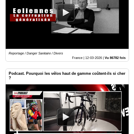
Reportage / Danger Sanitaire / Divers
France |
12-03-2026
|
Vu 86782 fois
Podcast. Pourquoi les vélos haut de gamme coûtent-ils si cher
?