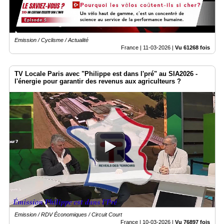
Emission / Cyclisme / Actualité
France |
11-03-2026
|
Vu 61268 fois
TV Locale Paris avec "Philippe est dans l'pré" au SIA2026 -
l'énergie pour garantir des revenus aux agriculteurs ?
Emission / RDV Économiques / Circuit Court
France |
10-03-2026
|
Vu 76897 fois