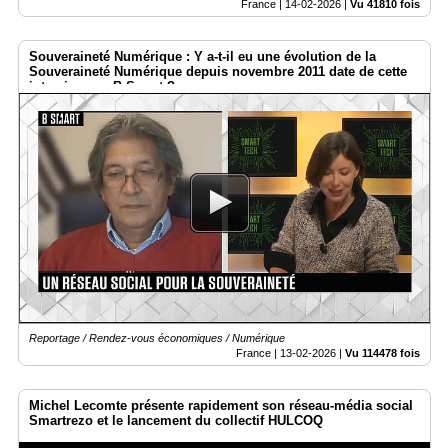
France |
14-02-2026
|
Vu 41810 fois
Souveraineté Numérique : Y a-t-il eu une évolution de la
Souveraineté Numérique depuis novembre 2011 date de cette
interview par B-Smart ?
Reportage / Rendez-vous économiques / Numérique
France |
13-02-2026
|
Vu 114478 fois
Michel Lecomte présente rapidement son réseau-média social
Smartrezo et le lancement du collectif HULCOQ