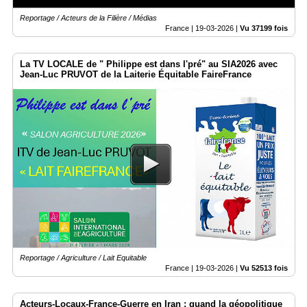
Reportage / Acteurs de la Filière / Médias
France |
19-03-2026
|
Vu 37199 fois
La TV LOCALE de " Philippe est dans l'pré" au SIA2026 avec
Jean-Luc PRUVOT de la Laiterie Équitable FaireFrance
Reportage / Agriculture / Lait Equitable
France |
19-03-2026
|
Vu 52513 fois
Acteurs-Locaux-France-Guerre en Iran : quand la géopolitique