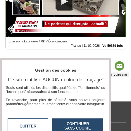
Emission / Economie / RDV Économiques
France |
11-02-2026
|
Vu 50369 fois
Gestion des cookies
Insérez sur votre site
Ce site n'utilise AUCUN cookie de "traçage"
Seuls sont utilisés les dispositifs qualifiés de "fonctionnels" ou
"techniques"
nécessaires
à son fonctionnement..
Page 5 / 13
1
2
3
4
5
6
7
8
9
10
11
12
13
En revanche, pour plus de sécurité, vous pouvez toujours
paramétrer/gérer manuellement ceux-ci dans votre navigateur.
tvlocale.fr
CONTINUER
QUITTER
SANS COOKIE