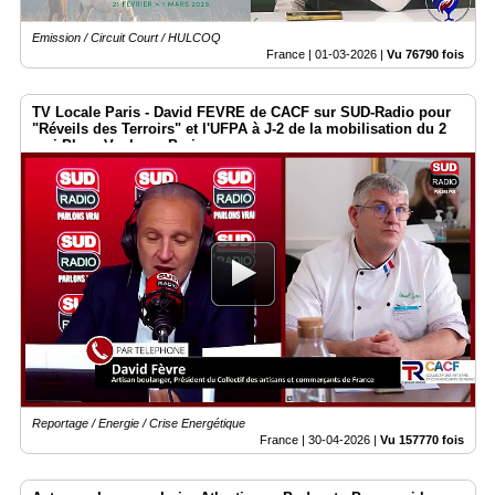
Emission / Circuit Court / HULCOQ
France |
01-03-2026
|
Vu 76790 fois
TV Locale Paris - David FEVRE de CACF sur SUD-Radio pour
"Réveils des Terroirs" et l'UFPA à J-2 de la mobilisation du 2
mai Place Vauban - Paris
Reportage / Energie / Crise Energétique
France |
30-04-2026
|
Vu 157770 fois