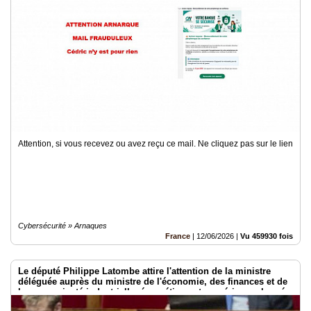
Attention, si vous recevez ou avez reçu ce mail. Ne cliquez pas sur le lien
Cybersécurité » Arnaques
France
|
12/06/2026
|
Vu 459930 fois
Le député Philippe Latombe attire l'attention de la ministre
déléguée auprès du ministre de l'économie, des finances et de
la souveraineté industrielle, énergétique et numérique, chargée
de l'intelligence artificielle et du numérique