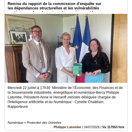
Remise du rapport de la commission d'enquête sur
les dépendances structurelles et les vulnérabilités
systémiques dans le secteur du numérique et les risques pour
l’indépendance de la France
Mercredi 22 juillet à 17h30 Ministère de l’Économie, des Finances et de
la Souveraineté industrielle, énergétique et numérique-Bercy Philippe
Latombe, Président-Anne le Henanff ,ministre déléguée chargée de
l'Intelligence artificielle et du Numérique - Cyrielle Chatelain,
Rapporteure
Numérique » Protection des Données
Philippe Latombe
|
24/07/2026
|
Vu 117553 fois