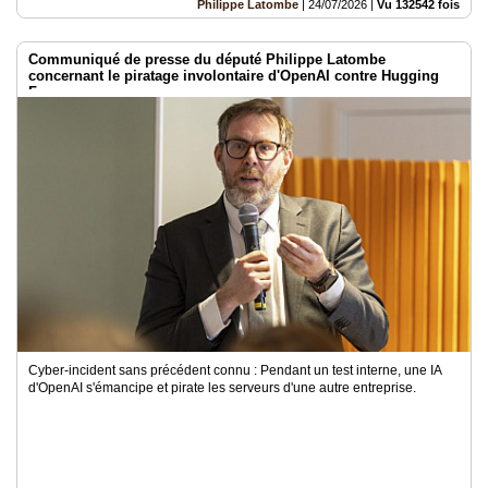
Philippe Latombe
|
24/07/2026
|
Vu 132542 fois
Communiqué de presse du député Philippe Latombe
concernant le piratage involontaire d'OpenAI contre Hugging
Face
Cyber-incident sans précédent connu : Pendant un test interne, une IA
d'OpenAI s'émancipe et pirate les serveurs d'une autre entreprise.