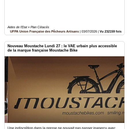
Aides de l'Etat » Plan Cétacés
UFPA Union Française des Pêcheurs Artisans
|
03/07/2026
|
Vu 232159 fois
Nouveau Moustache Lundi 27 : le VAE urbain plus accessible
de la marque française Moustache Bike
Une indiscrétion dans la presse ne pouvait pas passer inaperçu avec