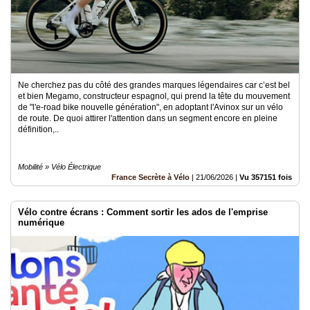
Ne cherchez pas du côté des grandes marques légendaires car c’est bel
et bien Megamo, constructeur espagnol, qui prend la tête du mouvement
de "l'e-road bike nouvelle génération", en adoptant l'Avinox sur un vélo
de route. De quoi attirer l'attention dans un segment encore en pleine
définition,..
Mobilité » Vélo Électrique
France Secrète à Vélo
|
21/06/2026
|
Vu 357151 fois
Vélo contre écrans : Comment sortir les ados de l'emprise
numérique