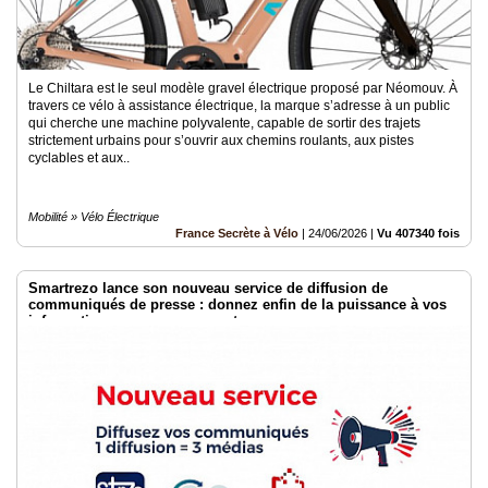
Le Chiltara est le seul modèle gravel électrique proposé par Néomouv. À
travers ce vélo à assistance électrique, la marque s’adresse à un public
qui cherche une machine polyvalente, capable de sortir des trajets
strictement urbains pour s’ouvrir aux chemins roulants, aux pistes
cyclables et aux..
Mobilité » Vélo Électrique
France Secrète à Vélo
|
24/06/2026
|
Vu 407340 fois
Smartrezo lance son nouveau service de diffusion de
communiqués de presse : donnez enfin de la puissance à vos
informations sans engagement.