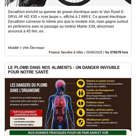
Decathlon enrichit sa gamme de gravel électrique avec le Van Rysel E-
GRVL AF HD X30 « rose taupe », affiché à 2 899 €. Ce gravel électrique
Decathlon conserve le même prix que le modèle noir, mais gagne surtout
en pertinence avec le passage au moteur Mahle X30, désormais
annoncé à 45 Nm, en..
Mobilité » Vélo Électrique
France Secrète à Vélo
|
26/06/2026
|
Vu 575578 fois
LE PLOMB DANS NOS ALIMENTS : UN DANGER INVISIBLE
POUR NOTRE SANTÉ