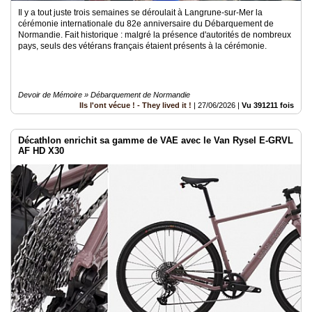
Il y a tout juste trois semaines se déroulait à Langrune-sur-Mer la
cérémonie internationale du 82e anniversaire du Débarquement de
Normandie. Fait historique : malgré la présence d'autorités de nombreux
pays, seuls des vétérans français étaient présents à la cérémonie.
Devoir de Mémoire » Débarquement de Normandie
Ils l'ont vécue ! - They lived it !
|
27/06/2026
|
Vu 391211 fois
Décathlon enrichit sa gamme de VAE avec le Van Rysel E-GRVL
AF HD X30