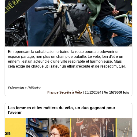
En repensant la cohabitation urbaine, la route pourrait redevenir un
espace partagé, non plus un champ de bataille. Le vélo, loin d'être un
ennemi, est un acteur clé d'une ville respirable et harmonieuse. Mais
cela exige de chaque utilisateur un effort d'écoute et de respect mutuel.
Prévention » Réflexion
France Secrète à Vélo
|
13/12/2024
|
Vu 1575800 fois
Les femmes et les métiers du vélo, un duo gagnant pour
l'avenir