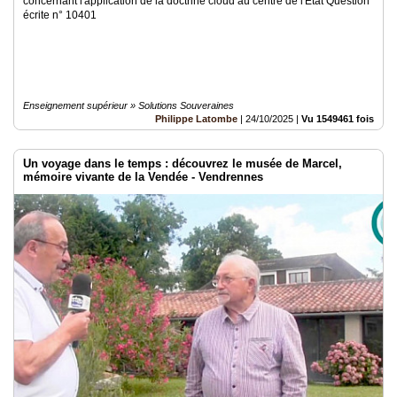
concernant l'application de la doctrine cloud au centre de l'Etat Question
écrite n° 10401
Enseignement supérieur » Solutions Souveraines
Philippe Latombe
|
24/10/2025
|
Vu 1549461 fois
Un voyage dans le temps : découvrez le musée de Marcel,
mémoire vivante de la Vendée - Vendrennes