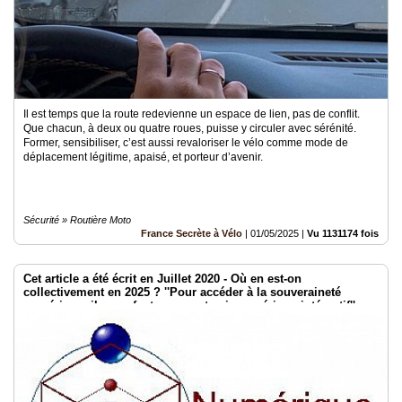
Il est temps que la route redevienne un espace de lien, pas de conflit.
Que chacun, à deux ou quatre roues, puisse y circuler avec sérénité.
Former, sensibiliser, c’est aussi revaloriser le vélo comme mode de
déplacement légitime, apaisé, et porteur d’avenir.
Sécurité » Routière Moto
France Secrète à Vélo
|
01/05/2025
|
Vu 1131174 fois
Cet article a été écrit en Juillet 2020 - Où en est-on
collectivement en 2025 ? ''Pour accéder à la souveraineté
numérique, il nous faut penser et agir numérique intégratif''