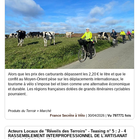
Alors que les prix des carburants dépassent les 2,20 € le litre et que le
conflit au Moyen-Orient pèse sur les déplacements internationaux, le
tourisme à vélo s’impose bel et bien comme une alternative économique
et durable. Les régions françaises dotées de grands itinéraires cyclables
pourraient..
Produits du Terroir » Marché
France Secrète à Vélo
|
30/04/2026
|
Vu 797771 fois
Acteurs Locaux de ''Réveils des Terroirs'' - Teasing n° 5 : J - 4
RASSEMBLEMENT INTERPROFESSIONNEL DE L'ARTISANAT