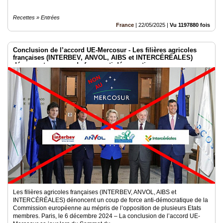
Recettes » Entrées
France
|
22/05/2025
|
Vu 1197880 fois
Conclusion de l’accord UE-Mercosur - Les filières agricoles
françaises (INTERBEV, ANVOL, AIBS et INTERCÉRÉALES)
dénoncent un coup de force anti-démocratique
Les filières agricoles françaises (INTERBEV, ANVOL, AIBS et
INTERCÉRÉALES) dénoncent un coup de force anti-démocratique de la
Commission européenne au mépris de l’opposition de plusieurs Etats
membres. Paris, le 6 décembre 2024 – La conclusion de l’accord UE-