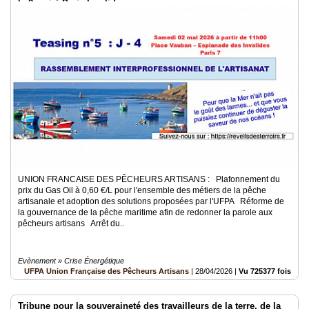
le 2 mai à Paris Invalides
UNION FRANCAISE DES PÊCHEURS ARTISANS : Plafonnement du
prix du Gas Oil à 0,60 €/L pour l'ensemble des métiers de la pêche
artisanale et adoption des solutions proposées par l'UFPA Réforme de
la gouvernance de la pêche maritime afin de redonner la parole aux
pêcheurs artisans Arrêt du..
Evènement » Crise Énergétique
UFPA Union Française des Pêcheurs Artisans
|
28/04/2026
|
Vu 725377 fois
Tribune pour la souveraineté des travailleurs de la terre, de la