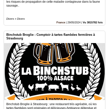
les risques de propagation de cette maladie contagieuse dans la faune
sauvage..
Divers » Divers
France
|
29/05/2024
|
Vu 3815782 fois
Binchstub Broglie : Comptoir à tartes flambées fermières à
Strasbourg
Binchstub Broglie à Strasbourg : une restaurant très agréable, où les
tartes flambées sont originales et délicieuses.Ambiance détendue et