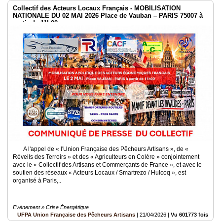
Collectif des Acteurs Locaux Français - MOBILISATION
NATIONALE DU 02 MAI 2026 Place de Vauban – PARIS 75007 à
partir de 11h00
A l'appel de « l'Union Française des Pêcheurs Artisans », de «
Réveils des Terroirs » et des « Agriculteurs en Colère » conjointement
avec le « Collectif des Artisans et Commerçants de France », et avec le
soutien des réseaux « Acteurs Locaux / Smartrezo / Hulcoq », est
organisé à Paris,..
Evènement » Crise Énergétique
UFPA Union Française des Pêcheurs Artisans
|
21/04/2026
|
Vu 601773 fois