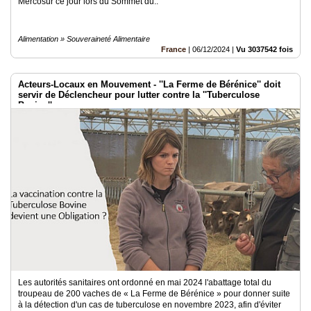
Mercosur ce jour lors du Sommet du..
Alimentation » Souveraineté Alimentaire
France
|
06/12/2024
|
Vu 3037542 fois
Acteurs-Locaux en Mouvement - ''La Ferme de Bérénice'' doit
servir de Déclencheur pour lutter contre la ''Tuberculose
Bovine''
Les autorités sanitaires ont ordonné en mai 2024 l'abattage total du
troupeau de 200 vaches de « La Ferme de Bérénice » pour donner suite
à la détection d'un cas de tuberculose en novembre 2023, afin d'éviter