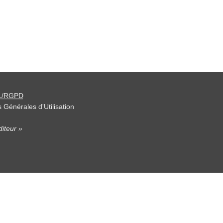
L/RGPD
 Générales d'Utilisation
iteur »