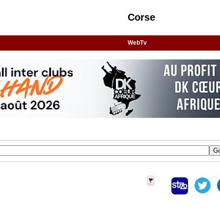
Corse
WebTv