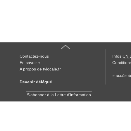
Contactez-nous
Infos
CNI
En savoir +
Conditions
A propos de tvlocale.fr
« accès éd
Devenir délégué
S'abonner à la Lettre d'information