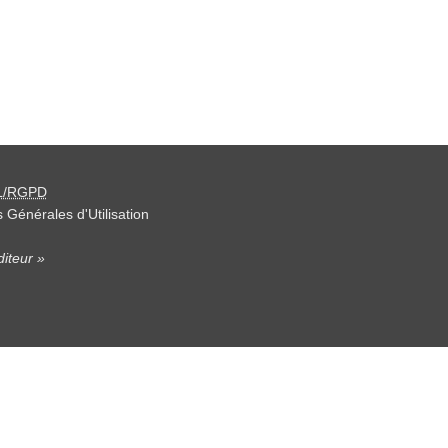
L/RGPD
 Générales d'Utilisation
iteur »