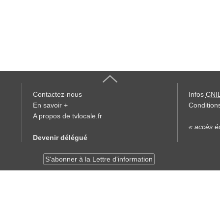
Contactez-nous
Infos
CNI
En savoir +
Conditions
A propos de tvlocale.fr
« accès éd
Devenir délégué
S'abonner à la Lettre d'information