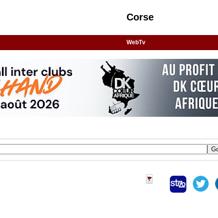
Corse
WebTv