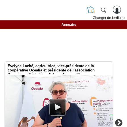
Changer de territoire
Annuaire
Evelyne Laché, agricultrice, vice-présidente de la
coopérative Ocealia et présidente de l'association
Dynamique Céréalière. Acteurs locaux 79