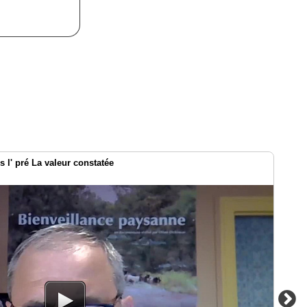
 l' pré La valeur constatée