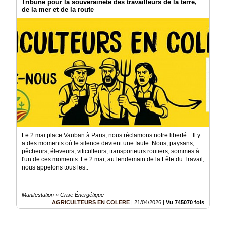
Tribune pour la souveraineté des travailleurs de la terre,
de la mer et de la route
Le 2 mai place Vauban à Paris, nous réclamons notre liberté. Il y
a des moments où le silence devient une faute. Nous, paysans,
pêcheurs, éleveurs, viticulteurs, transporteurs routiers, sommes à
l'un de ces moments. Le 2 mai, au lendemain de la Fête du Travail,
nous appelons tous les..
Manifestation » Crise Énergétique
AGRICULTEURS EN COLERE
|
21/04/2026
|
Vu 745070 fois