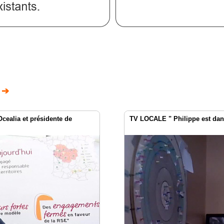
 ➔
Ocealia et présidente de
TV LOCALE " Philippe est dans